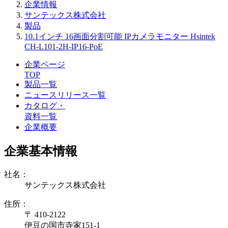
企業情報
サンテックス株式会社
製品
10.1インチ 16画面分割可能 IPカメラモニター Hsintek
CH-L101-2H-IP16-PoE
企業ページ
TOP
製品一覧
ニュースリリース一覧
カタログ・
資料一覧
企業概要
企業基本情報
社名：
サンテックス株式会社
住所：
〒 410-2122
伊豆の国市寺家151-1