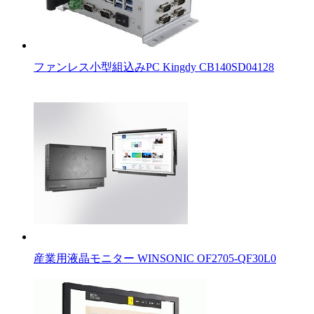
ファンレス小型組込みPC Kingdy CB140SD04128
産業用液晶モニター WINSONIC OF2705-QF30L0