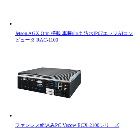
Jetson AGX Orin 搭載 車載向け 防水IP67エッジAIコン
ピュータ RAC-1100
ファンレス組込みPC Vecow ECX-2100シリーズ