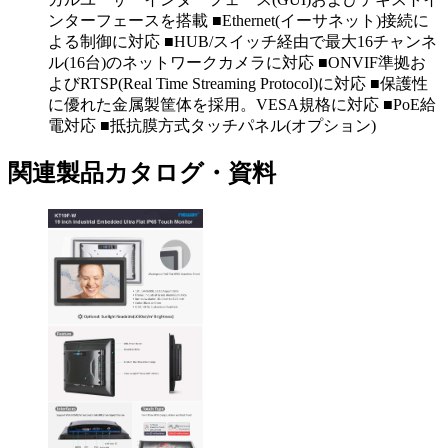
ンターフェースを搭載 ■Ethernet(イーサネット)接続に
よる制御に対応 ■HUB/スイッチ経由で最大16チャンネ
ル(16台)のネットワークカメラに対応 ■ONVIF準拠お
よびRTSP(Real Time Streaming Protocol)に対応 ■保護性
に優れた金属製筐体を採用。VESA規格に対応 ■PoE給
電対応 ■抵抗膜方式タッチパネル(オプション)
関連製品カタログ・資料