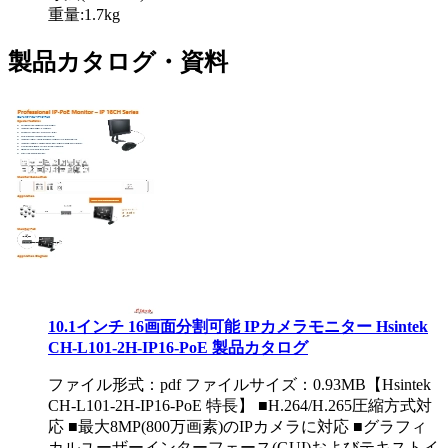
重量:1.7kg
製品カタログ・資料
10.1インチ 16画面分割可能 IPカメラモニター Hsintek
CH-L101-2H-IP16-PoE 製品カタログ
ファイル形式：pdf ファイルサイズ：0.93MB
【Hsintek
CH-L101-2H-IP16-PoE 特長】 ■H.264/H.265圧縮方式対
応 ■最大8MP(800万画素)のIPカメラに対応 ■グラフィ
カルユーザーインターフェース(GUI)およびテキストイ