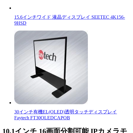
15.6インチワイド 液晶ディスプレイ SEETEC 4K156-
9HSD
30インチ有機EL(OLED)透明タッチディスプレイ
Faytech FT30OLEDCAPOB
10.1インチ 16画面分割可能 IPカメラモ