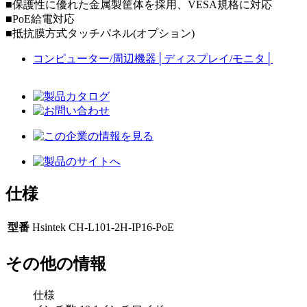
■保護性に優れた金属製筐体を採用、VESA規格に対応
■PoE給電対応
■抵抗膜方式タッチパネル(オプション)
コンピューター/周辺機器
│
ディスプレイ/モニタ
│
仕様
型番
Hsintek CH-L101-2H-IP16-PoE
その他の情報
仕様