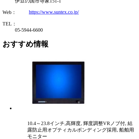
伊豆の国市寺家151-1
https://www.suntex.co.jp/
Web：
TEL：
05-5944-6600
おすすめ情報
10.4～23.8インチ,高輝度, 輝度調整VRノブ付, 結
露防止用オプティカルボンディング採用, 船舶用
モニター