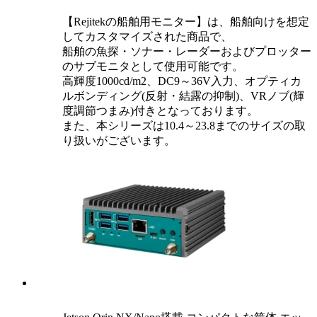
【Rejitekの船舶用モニター】は、船舶向けを想定
してカスタマイズされた商品で、
船舶の魚探・ソナー・レーダーおよびプロッター
のサブモニタとして使用可能です。
高輝度1000cd/m2、DC9～36V入力、オプティカ
ルボンディング(反射・結露の抑制)、VRノブ(輝
度調節つまみ)付きとなっております。
また、本シリーズは10.4～23.8までのサイズの取
り扱いがございます。