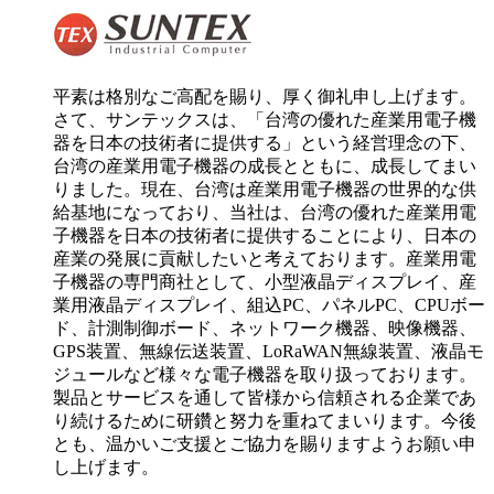
平素は格別なご高配を賜り、厚く御礼申し上げます。
さて、サンテックスは、「台湾の優れた産業用電子機
器を日本の技術者に提供する」という経営理念の下、
台湾の産業用電子機器の成長とともに、成長してまい
りました。現在、台湾は産業用電子機器の世界的な供
給基地になっており、当社は、台湾の優れた産業用電
子機器を日本の技術者に提供することにより、日本の
産業の発展に貢献したいと考えております。産業用電
子機器の専門商社として、小型液晶ディスプレイ、産
業用液晶ディスプレイ、組込PC、パネルPC、CPUボー
ド、計測制御ボード、ネットワーク機器、映像機器、
GPS装置、無線伝送装置、LoRaWAN無線装置、液晶モ
ジュールなど様々な電子機器を取り扱っております。
製品とサービスを通して皆様から信頼される企業であ
り続けるために研鑽と努力を重ねてまいります。今後
とも、温かいご支援とご協力を賜りますようお願い申
し上げます。