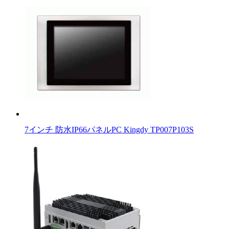
7インチ 防水IP66パネルPC Kingdy TP007P103S