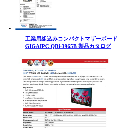
工業用組込みコンパクトマザーボード
GIGAIPC QBi-3965B 製品カタログ