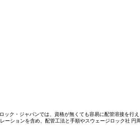
ロック・ジャパンでは、資格が無くても容易に配管溶接を行え
ーションを含め、配管工法と手順やスウェージロック社 円周溶