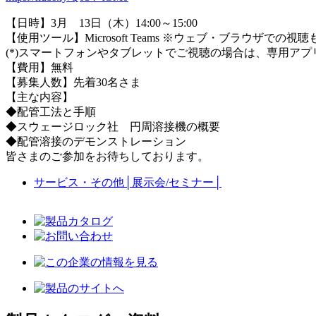
【日時】3月 13日（木）14:00～15:00
【使用ツール】Microsoft Teams ※ウェブ・ブラウザでの視聴
(*)スマートフォンやタブレットでご視聴の場合は、専用ア
【費用】無料
【募集人数】先着30名さま
【主な内容】
◆配管工法と手順
◆スウェージロック社 円周溶接機の概要
◆配管溶接のデモンストレーション
皆さまのご参加をお待ちしております。
サービス・その他
│
展示会/セミナー
│