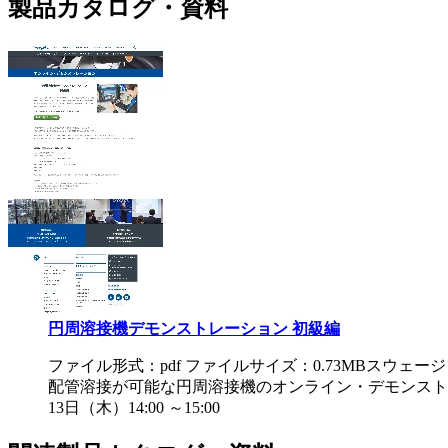
製品カタログ・資料
円周溶接機デモンストレーション 初級編
ファイル形式：pdf ファイルサイズ：0.73MB
スウェージ
配管溶接が可能な円周溶接機のオンライン・デモンストレ
13日（木）14:00 ～15:00