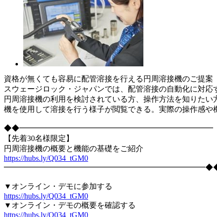
資格が無くても容易に配管溶接を行える円周溶接機のご提案
スウェージロック・ジャパンでは、配管溶接の自動化に対応
円周溶接機の利用を検討されている方、操作方法を知りたい
機を使用して溶接を行う様子が閲覧できる。実際の操作感や
◆◆━━━━━━━━━━━━━━━━━━━━━━━━━
【先着30名様限定】
円周溶接機の概要と機能の基礎をご紹介
https://hubs.ly/Q034_tGM0
━━━━━━━━━━━━━━━━━━━━━━━━━━◆
▼オンライン・デモに参加する
https://hubs.ly/Q034_tGM0
▼オンライン・デモの概要を確認する
https://hubs.ly/Q034_tGM0