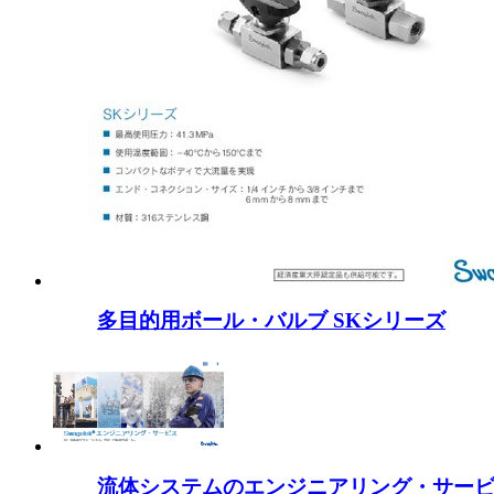
多目的用ボール・バルブ SKシリーズ
流体システムのエンジニアリング・サー