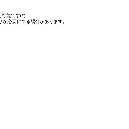
も可能です(*)
プリが必要になる場合があります。