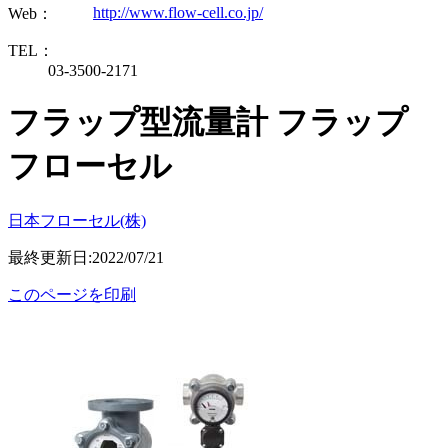
http://www.flow-cell.co.jp/
Web：
TEL：
03-3500-2171
フラップ型流量計 フラップ
フローセル
日本フローセル(株)
最終更新日:2022/07/21
このページを印刷