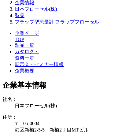
企業情報
日本フローセル(株)
製品
フラップ型流量計 フラップフローセル
企業ページ
TOP
製品一覧
カタログ・
資料一覧
展示会・セミナー情報
企業概要
企業基本情報
社名：
日本フローセル(株)
住所：
〒 105-0004
港区新橋2-5-5 新橋2丁目MTビル