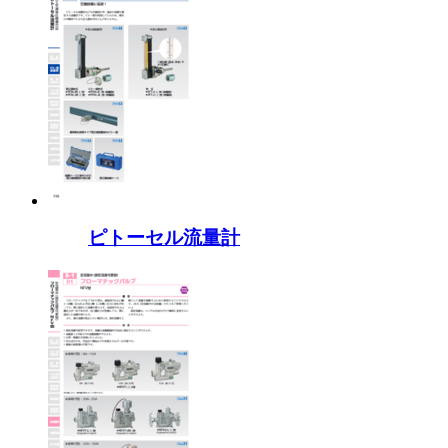
ピトーセル流量計