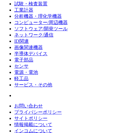
試験・検査装置
工業計器
分析機器・理化学機器
コンピューター/周辺機器
ソフトウェア/開発ツール
ネットワーク/通信
ID関連
画像関連機器
半導体デバイス
電子部品
センサ
電源・電池
軽工品
サービス・その他
お問い合わせ
プライバシーポリシー
サイトポリシー
情報掲載について
インコムについて