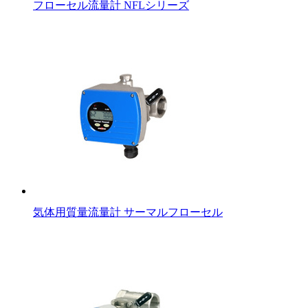
フローセル流量計 NFLシリーズ
気体用質量流量計 サーマルフローセル