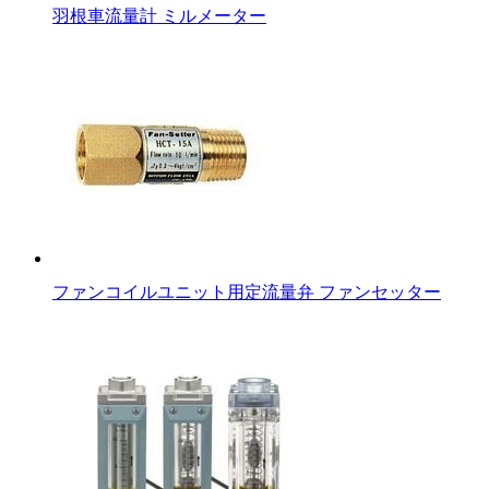
羽根車流量計 ミルメーター
ファンコイルユニット用定流量弁 ファンセッター