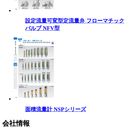
設定流量可変型定流量弁 フローマチック
バルブ NFV型
面積流量計 NSPシリーズ
会社情報