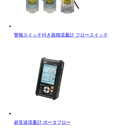
警報スイッチ付き面積流量計 フロースイッチ
超音波流量計 ポータフロー