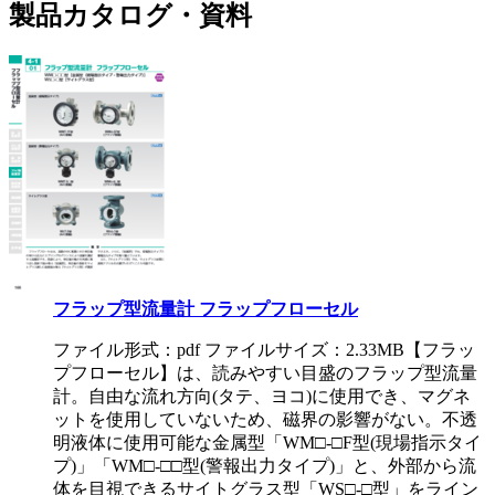
製品カタログ・資料
フラップ型流量計 フラップフローセル
ファイル形式：pdf ファイルサイズ：2.33MB
【フラッ
プフローセル】は、読みやすい目盛のフラップ型流量
計。自由な流れ方向(タテ、ヨコ)に使用でき、マグネ
ットを使用していないため、磁界の影響がない。不透
明液体に使用可能な金属型「WM□-□F型(現場指示タイ
プ)」「WM□-□□型(警報出力タイプ)」と、外部から流
体を目視できるサイトグラス型「WS□-□型」をライン