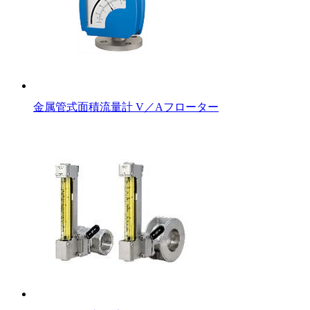
金属管式面積流量計 V／Aフローター