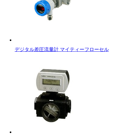
デジタル差圧流量計 マイティーフローセル