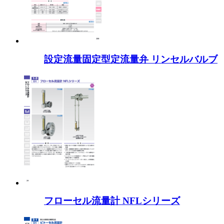
設定流量固定型定流量弁 リンセルバルブ
フローセル流量計 NFLシリーズ