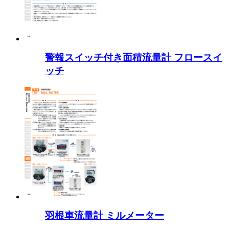
警報スイッチ付き面積流量計 フロースイ
ッチ
羽根車流量計 ミルメーター