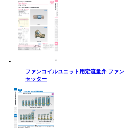
ファンコイルユニット用定流量弁 ファン
セッター