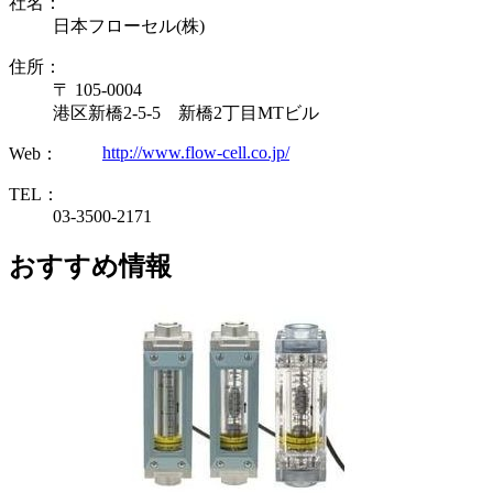
社名：
日本フローセル(株)
住所：
〒 105-0004
港区新橋2-5-5 新橋2丁目MTビル
http://www.flow-cell.co.jp/
Web：
TEL：
03-3500-2171
おすすめ情報