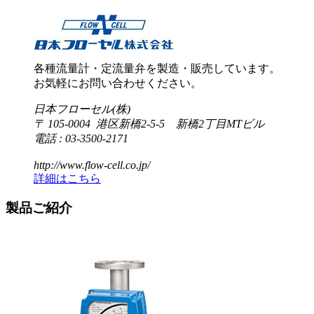
各種流量計・定流量弁を製造・販売しています。
お気軽にお問い合わせください。
日本フローセル(株)
〒 105-0004 港区新橋2-5-5 新橋2丁目MTビル
電話 : 03-3500-2171
http://www.flow-cell.co.jp/
詳細はこちら
製品ご紹介