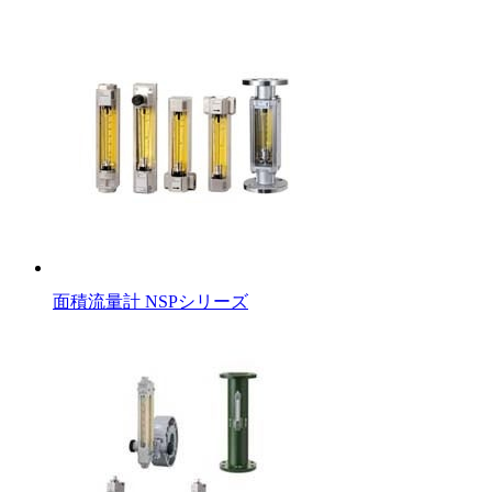
面積流量計 NSPシリーズ