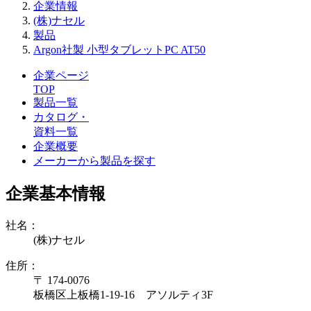
企業情報
(株)ナセル
製品
Argon社製 小型タブレットPC AT50
企業ページ
TOP
製品一覧
カタログ・
資料一覧
企業概要
メーカーから製品を探す
企業基本情報
社名：
(株)ナセル
住所：
〒 174-0076
板橋区上板橋1-19-16 アソルティ3F