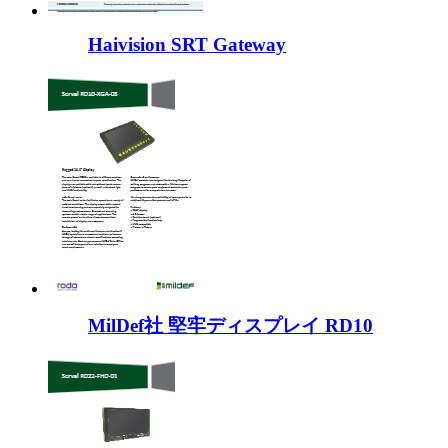
Haivision SRT Gateway
MilDef社 堅牢ディスプレイ RD10