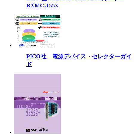
RXMC-1553
PICO社 電源デバイス・セレクターガイ
ド