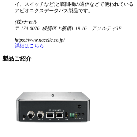
イ、スイッチなど)と戦闘機の通信などで使われている
アビオニクスデータバス製品です。
(株)ナセル
〒 174-0076 板橋区上板橋1-19-16 アソルティ3F
https://www.nacelle.co.jp/
詳細はこちら
製品ご紹介