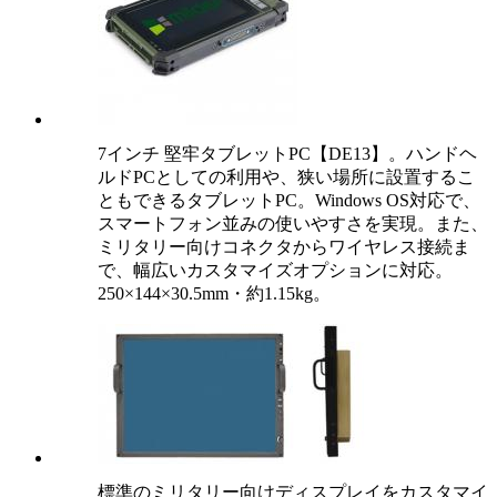
7インチ 堅牢タブレットPC【DE13】。ハンドヘ
ルドPCとしての利用や、狭い場所に設置するこ
ともできるタブレットPC。Windows OS対応で、
スマートフォン並みの使いやすさを実現。また、
ミリタリー向けコネクタからワイヤレス接続ま
で、幅広いカスタマイズオプションに対応。
250×144×30.5mm・約1.15kg。
標準のミリタリー向けディスプレイをカスタマイ