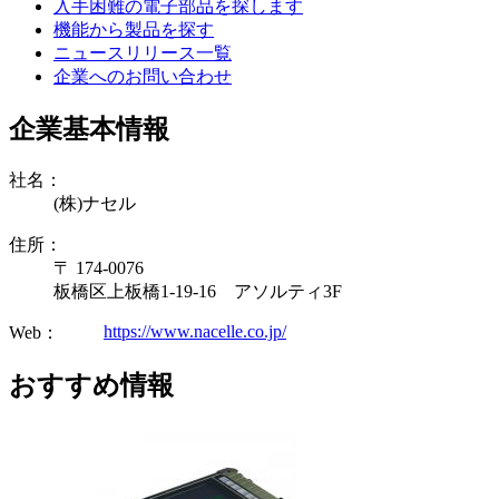
入手困難の電子部品を探します
機能から製品を探す
ニュースリリース一覧
企業へのお問い合わせ
企業基本情報
社名：
(株)ナセル
住所：
〒 174-0076
板橋区上板橋1-19-16 アソルティ3F
https://www.nacelle.co.jp/
Web：
おすすめ情報