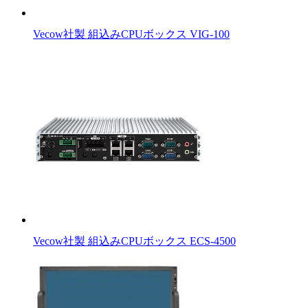
Vecow社製 組込みCPUボックス VIG-100
Vecow社製 組込みCPUボックス ECS-4500