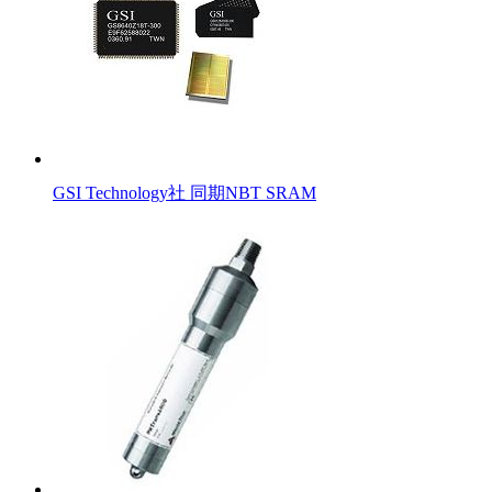
GSI Technology社 同期NBT SRAM