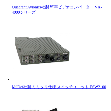
Quadrant Avionics社製 堅牢ビデオコンバーター VX-
4000シリーズ
MilDef社製 ミリタリ仕様 スイッチユニット ESW2100