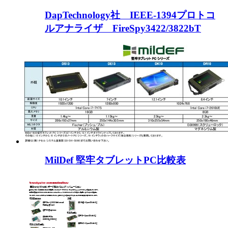
DapTechnology社 IEEE-1394プロトコ
ルアナライザ FireSpy3422/3822bT
MilDef 堅牢タブレットPC比較表