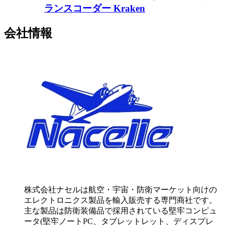
ランスコーダー Kraken
会社情報
株式会社ナセルは航空・宇宙・防衛マーケット向けの
エレクトロニクス製品を輸入販売する専門商社です。
主な製品は防衛装備品で採用されている堅牢コンピュ
ータ(堅牢ノートPC、タブレットレット、ディスプレ