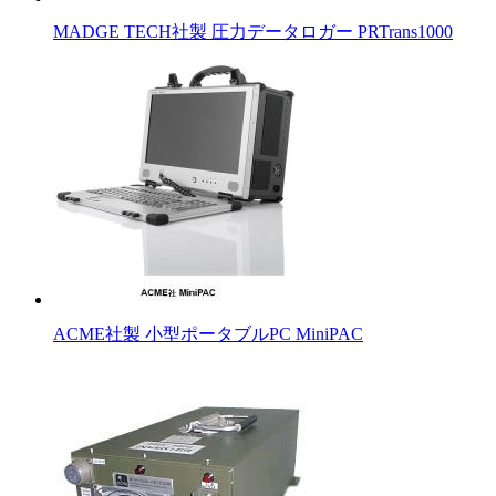
MADGE TECH社製 圧力データロガー PRTrans1000
ACME社製 小型ポータブルPC MiniPAC