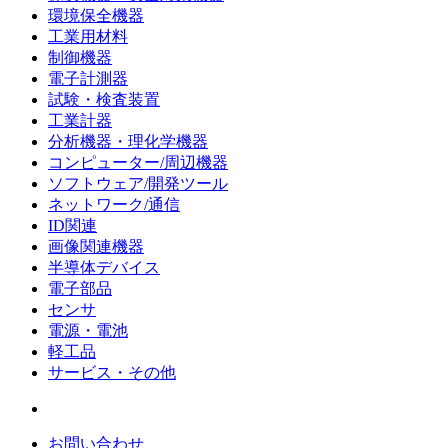
環境保全機器
工業用材料
制御機器
電子計測器
試験・検査装置
工業計器
分析機器・理化学機器
コンピューター/周辺機器
ソフトウェア/開発ツール
ネットワーク/通信
ID関連
画像関連機器
半導体デバイス
電子部品
センサ
電源・電池
軽工品
サービス・その他
お問い合わせ