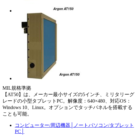
MIL規格準拠
【AT50】は、メーカー最小サイズの5インチ、ミリタリーグ
レードの小型タブレットPC。解像度：640×480、対応OS：
Windows 10、Linux。オプションでタッチパネルを搭載する
ことも可能。
コンピューター/周辺機器
│
ノートパソコン/タブレット
PC
│