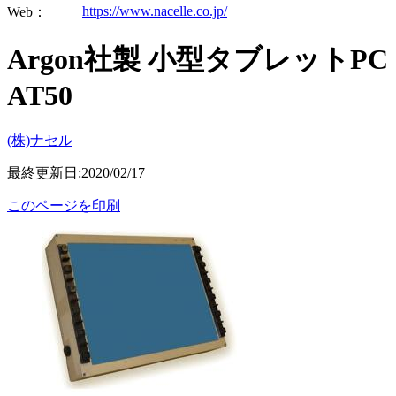
https://www.nacelle.co.jp/
Web：
Argon社製 小型タブレットPC
AT50
(株)ナセル
最終更新日:2020/02/17
このページを印刷