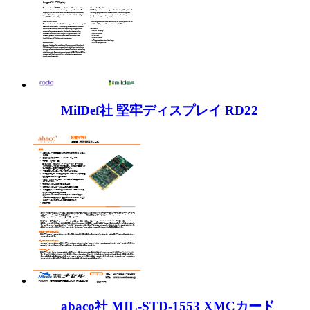
MilDef社 堅牢ディスプレイ RD22
abaco社 MIL-STD-1553 XMCカード