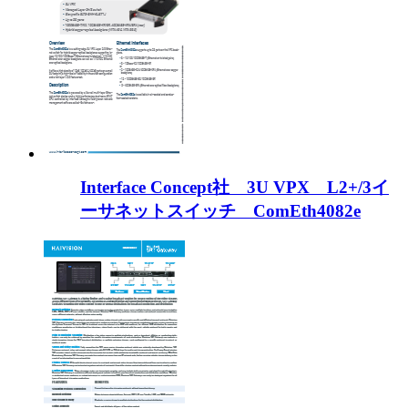
Interface Concept社 3U VPX L2+/3イ
ーサネットスイッチ ComEth4082e