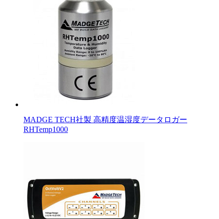
MADGE TECH社製 高精度温湿度データロガー
RHTemp1000