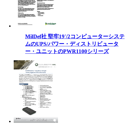
MilDef社 堅牢19'/2コンピューターシステ
ムのUPS/パワー・ディストリビュータ
ー・ユニットのPWR1100シリーズ