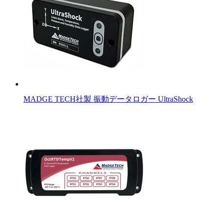
MADGE TECH社製 振動データロガー UltraShock