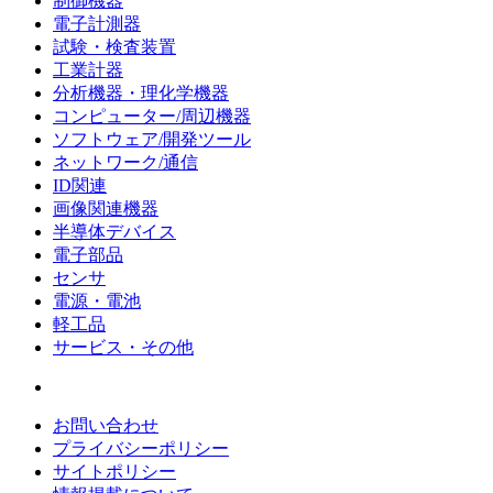
制御機器
電子計測器
試験・検査装置
工業計器
分析機器・理化学機器
コンピューター/周辺機器
ソフトウェア/開発ツール
ネットワーク/通信
ID関連
画像関連機器
半導体デバイス
電子部品
センサ
電源・電池
軽工品
サービス・その他
お問い合わせ
プライバシーポリシー
サイトポリシー