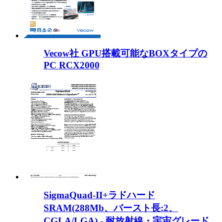
Vecow社 GPU搭載可能なBOXタイプの
PC RCX2000
SigmaQuad-II+ラドハード
SRAM(288Mb、バースト長:2、
CGLA/LGA) - 耐放射線・宇宙グレード