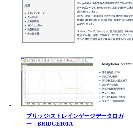
ブリッジ/ストレインゲージデータロガ
ー BRIDGE101A