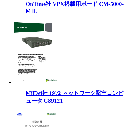
OnTime社 VPX搭載用ボード CM-5000-
MIL
MilDef社 19'/2 ネットワーク堅牢コンピ
ュータ CS9121