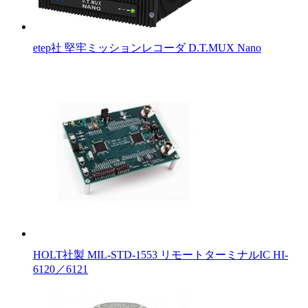
etep社 堅牢ミッションレコーダ D.T.MUX Nano
HOLT社製 MIL-STD-1553 リモートターミナルIC HI-
6120／6121