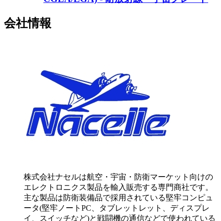
会社情報
株式会社ナセルは航空・宇宙・防衛マーケット向けの
エレクトロニクス製品を輸入販売する専門商社です。
主な製品は防衛装備品で採用されている堅牢コンピュ
ータ(堅牢ノートPC、タブレットレット、ディスプレ
イ、スイッチなど)と戦闘機の通信などで使われている