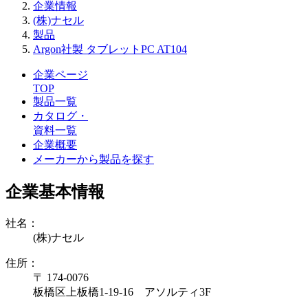
企業情報
(株)ナセル
製品
Argon社製 タブレットPC AT104
企業ページ
TOP
製品一覧
カタログ・
資料一覧
企業概要
メーカーから製品を探す
企業基本情報
社名：
(株)ナセル
住所：
〒 174-0076
板橋区上板橋1-19-16 アソルティ3F