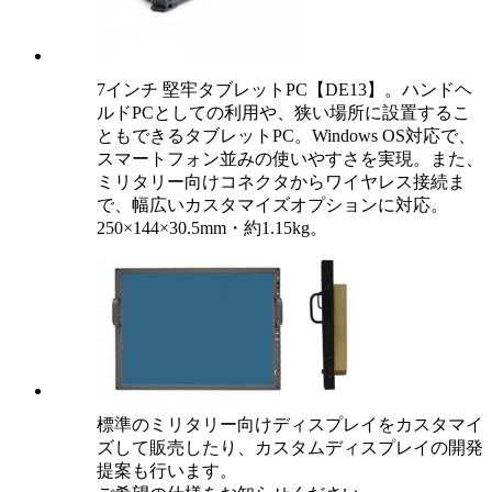
7インチ 堅牢タブレットPC【DE13】。ハンドヘ
ルドPCとしての利用や、狭い場所に設置するこ
ともできるタブレットPC。Windows OS対応で、
スマートフォン並みの使いやすさを実現。また、
ミリタリー向けコネクタからワイヤレス接続ま
で、幅広いカスタマイズオプションに対応。
250×144×30.5mm・約1.15kg。
標準のミリタリー向けディスプレイをカスタマイ
ズして販売したり、カスタムディスプレイの開発
提案も行います。