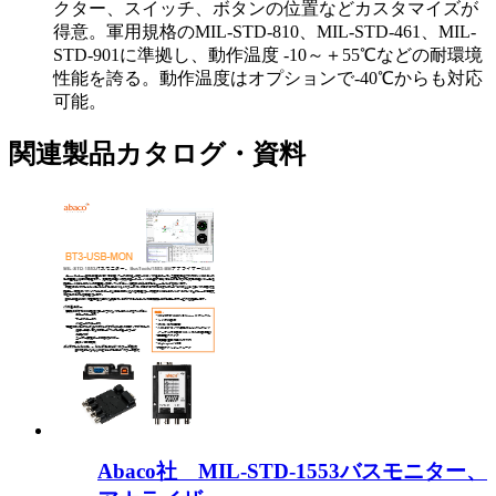
クター、スイッチ、ボタンの位置などカスタマイズが
得意。軍用規格のMIL-STD-810、MIL-STD-461、MIL-
STD-901に準拠し、動作温度 -10～＋55℃などの耐環境
性能を誇る。動作温度はオプションで-40℃からも対応
可能。
関連製品カタログ・資料
Abaco社 MIL-STD-1553バスモニター、