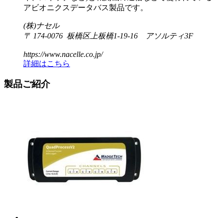
アビオニクスデータバス製品です。
(株)ナセル
〒 174-0076 板橋区上板橋1-19-16 アソルティ3F
https://www.nacelle.co.jp/
詳細はこちら
製品ご紹介