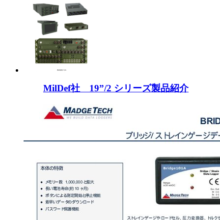
MilDef社 19”/2 シリーズ製品紹介