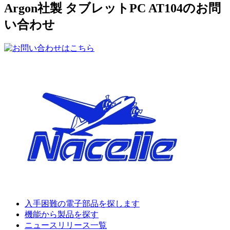
Argon社製 タブレットPC AT104のお問
い合わせ
入手困難の電子部品を探します
機能から製品を探す
ニュースリリース一覧