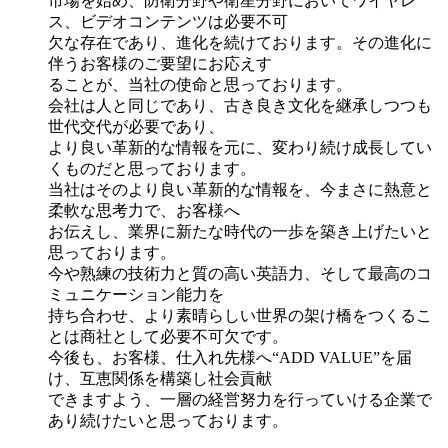
市場を始め、防衛分野や衛星分野においてワイヤレ
ス、ビデオコンテンツは必要不可
欠な存在であり、進化を続けております。その進化に
伴うお客様のご要望にお応えす
ることが、当社の使命と思っております。
会社は人と同じであり、古き良き文化を継承しつつも
世代交代が必要であり、
より良い革新的な情報を元に、変わり続け成長してい
くものだと思っております。
当社はそのより良い革新的な情報を、今まさに熱意と
柔軟な思考力で、お客様へ
お伝えし、業界に新たな時代の一歩を築き上げたいと
思っております。
今や熟練の技術力と質の高い英語力、そして最高のコ
ミュニケーション能力を
持ち合わせ、より素晴らしい世界の架け橋をつくるこ
とは商社として必要不可欠です。
今後も、お客様、仕入れ先様へ“ADD VALUE”を届
け、互恵関係を構築し社会貢献
できますよう、一層の経営努力を行っていける企業で
あり続けたいと思っております。