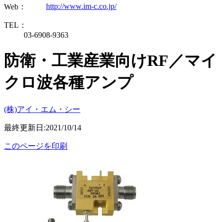
http://www.im-c.co.jp/
Web：
TEL：
03-6908-9363
防衛・工業産業向けRF／マイ
クロ波各種アンプ
(株)アイ・エム・シー
最終更新日:2021/10/14
このページを印刷