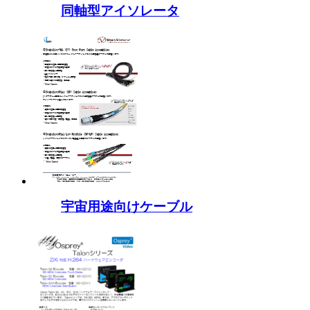
同軸型アイソレータ
宇宙用途向けケーブル