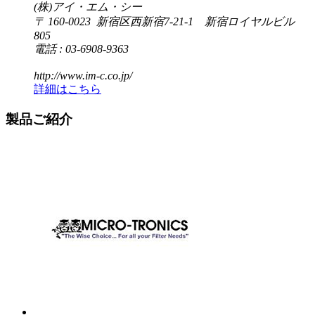
(株)アイ・エム・シー
〒 160-0023 新宿区西新宿7-21-1 新宿ロイヤルビル
805
電話 : 03-6908-9363
http://www.im-c.co.jp/
詳細はこちら
製品ご紹介