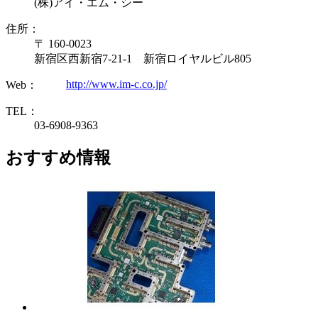
(株)アイ・エム・シー
住所：
〒 160-0023
新宿区西新宿7-21-1 新宿ロイヤルビル805
http://www.im-c.co.jp/
Web：
TEL：
03-6908-9363
おすすめ情報