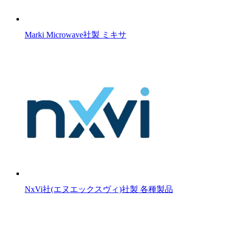
Marki Microwave社製 ミキサ
NxVi社(エヌエックスヴィ)社製 各種製品