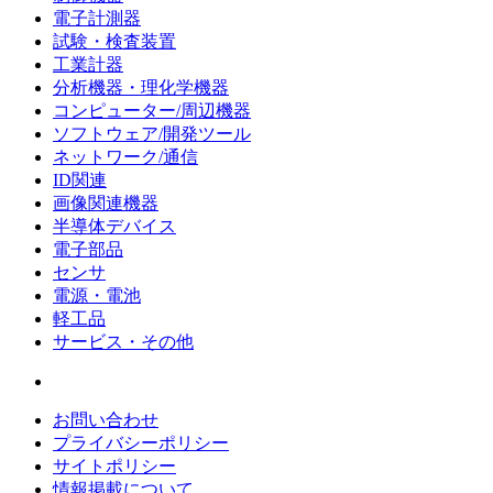
電子計測器
試験・検査装置
工業計器
分析機器・理化学機器
コンピューター/周辺機器
ソフトウェア/開発ツール
ネットワーク/通信
ID関連
画像関連機器
半導体デバイス
電子部品
センサ
電源・電池
軽工品
サービス・その他
お問い合わせ
プライバシーポリシー
サイトポリシー
情報掲載について