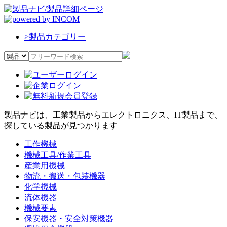
>
製品カテゴリー
製品ナビは、工業製品からエレクトロニクス、IT製品まで、
探している製品が見つかります
工作機械
機械工具/作業工具
産業用機械
物流・搬送・包装機器
化学機械
流体機器
機械要素
保安機器・安全対策機器