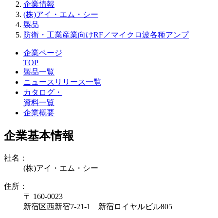
企業情報
(株)アイ・エム・シー
製品
防衛・工業産業向けRF／マイクロ波各種アンプ
企業ページ
TOP
製品一覧
ニュースリリース一覧
カタログ・
資料一覧
企業概要
企業基本情報
社名：
(株)アイ・エム・シー
住所：
〒 160-0023
新宿区西新宿7-21-1 新宿ロイヤルビル805