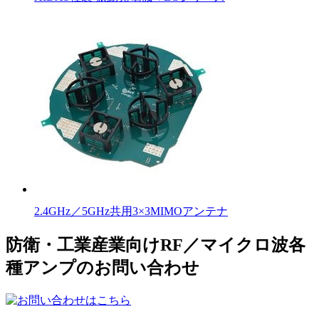
2.4GHz／5GHz共用3×3MIMOアンテナ
防衛・工業産業向けRF／マイクロ波各
種アンプのお問い合わせ