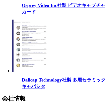
Osprey Video Inc社製 ビデオキャプチャ
カード
Dalicap Technology社製 多層セラミック
キャパシタ
会社情報