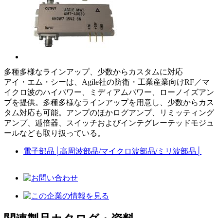
多種多様なラインアップ、少数からカスタムに対応
アイ・エム・シーは、Agile社の防衛・工業産業向けRF／マ
イクロ波のハイパワー、ミディアムパワー、ローノイズアン
プを提供。多種多様なラインアップを用意し、少数からカス
タム対応も可能。アンプのほかログアンプ、リミッティング
アンプ、逓倍器、スイッチおよびインテグレーテッドモジュ
ールなども取り扱っている。
電子部品
│
高周波部品/マイクロ波部品/ミリ波部品
│