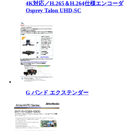
4K対応／H.265＆H.264仕様エンコーダ
Osprey Talon UHD-SC
G バンド エクステンダー