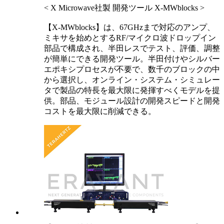
< X Microwave社製 開発ツール X-MWblocks >
【X-MWblocks】は、67GHzまで対応のアンプ、
ミキサを始めとするRF/マイクロ波ドロップイン
部品で構成され、半田レスでテスト、評価、調整
が簡単にできる開発ツール。半田付けやシルバー
エポキシプロセスが不要で、数千のブロックの中
から選択し、オンライン・システム・シミュレー
タで製品の特長を最大限に発揮すべくモデルを提
供。部品、モジュール設計の開発スピードと開発
コストを最大限に削減できる。