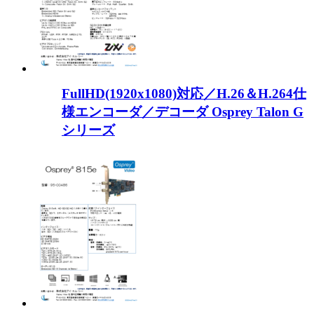
FullHD(1920x1080)対応／H.26＆H.264仕
様エンコーダ／デコーダ Osprey Talon G
シリーズ