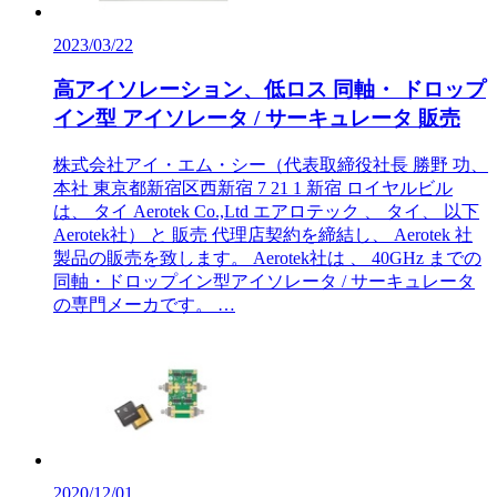
2023/03/22
高アイソレーション、低ロス 同軸・ ドロップ
イン型 アイソレータ / サーキュレータ 販売
株式会社アイ・エム・シー（代表取締役社長 勝野 功、
本社 東京都新宿区西新宿 7 21 1 新宿 ロイヤルビル
は、 タイ Aerotek Co.,Ltd エアロテック 、 タイ、 以下
Aerotek社） と 販売 代理店契約を締結し、 Aerotek 社
製品の販売を致します。 Aerotek社は 、 40GHz までの
同軸・ドロップイン型アイソレータ / サーキュレータ
の専門メーカです。 …
2020/12/01