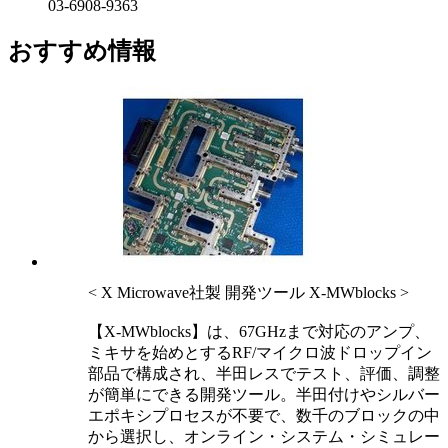
03-6908-9363
おすすめ情報
< X Microwave社製 開発ツール X-MWblocks >
【X-MWblocks】は、67GHzまで対応のアンプ、
ミキサを始めとするRF/マイクロ波ドロップイン
部品で構成され、半田レスでテスト、評価、調整
が簡単にできる開発ツール。半田付けやシルバー
エポキシプロセスが不要で、数千のブロックの中
から選択し、オンライン・システム・シミュレー