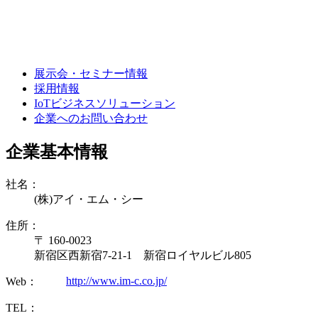
展示会・セミナー情報
採用情報
IoTビジネスソリューション
企業へのお問い合わせ
企業基本情報
社名：
(株)アイ・エム・シー
住所：
〒 160-0023
新宿区西新宿7-21-1 新宿ロイヤルビル805
http://www.im-c.co.jp/
Web：
TEL：