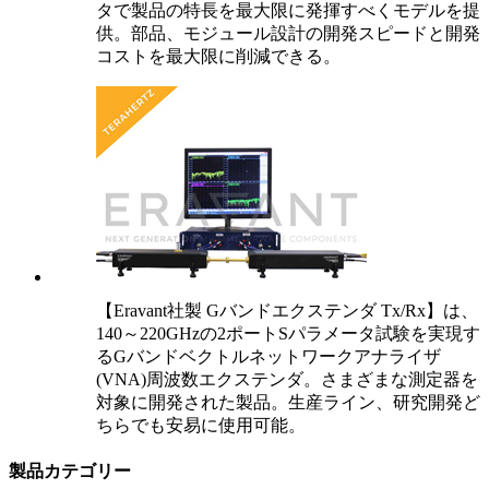
タで製品の特長を最大限に発揮すべくモデルを提
供。部品、モジュール設計の開発スピードと開発
コストを最大限に削減できる。
【Eravant社製 Gバンドエクステンダ Tx/Rx】は、
140～220GHzの2ポートSパラメータ試験を実現す
るGバンドベクトルネットワークアナライザ
(VNA)周波数エクステンダ。さまざまな測定器を
対象に開発された製品。生産ライン、研究開発ど
ちらでも安易に使用可能。
製品カテゴリー