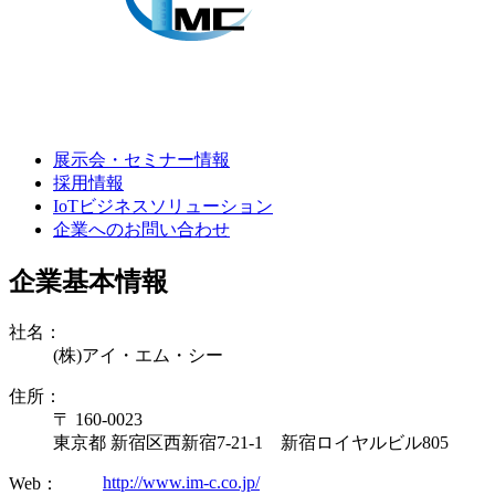
展示会・セミナー情報
採用情報
IoTビジネスソリューション
企業へのお問い合わせ
企業基本情報
社名：
(株)アイ・エム・シー
住所：
〒 160-0023
東京都 新宿区西新宿7-21-1 新宿ロイヤルビル805
http://www.im-c.co.jp/
Web：