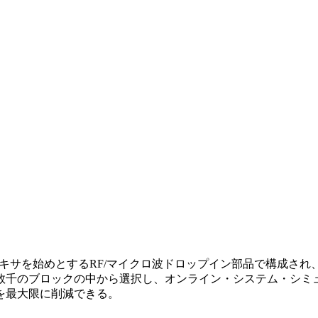
アンプ、ミキサを始めとするRF/マイクロ波ドロップイン部品で構
数千のブロックの中から選択し、オンライン・システム・シミ
を最大限に削減できる。