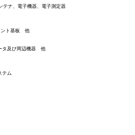
アンテナ、電子機器、電子測定器
リント基板 他
ータ及び周辺機器 他
ステム