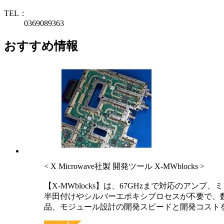
TEL：
0369089363
おすすめ情報
< X Microwave社製 開発ツール X-MWblocks >
【X-MWblocks】は、67GHzまで対応の
半田付けやシルバーエポキシプロセスが不要で、
品、モジュール設計の開発スピードと開発コスト