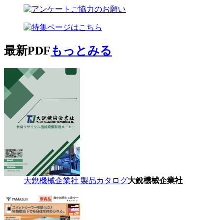
最新PDF
もっとみる
大銳機械企業社 製品カタログ
大銳機械企業社