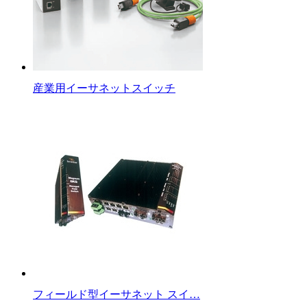
産業用イーサネットスイッチ
フィールド型イーサネット スイ…