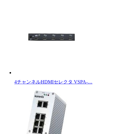
4チャンネルHDMIセレクタ VSPA-…