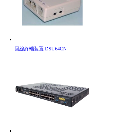
回線終端装置 DSU64CN