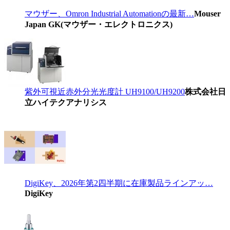
マウザー、Omron Industrial Automationの最新…
Mouser
Japan GK(マウザー・エレクトロニクス)
紫外可視近赤外分光光度計 UH9100/UH9200
株式会社日
立ハイテクアナリシス
DigiKey、2026年第2四半期に在庫製品ラインアッ…
DigiKey