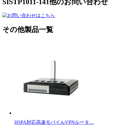
SISTP1011-141他のお問い合わせ
その他製品一覧
HSPA対応高速モバイルVPNルータ…