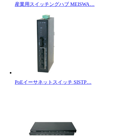
産業用スイッチングハブ MEISWA…
PoEイーサネットスイッチ SISTP…