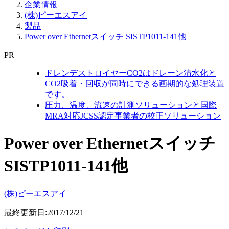
企業情報
(株)ピーエスアイ
製品
Power over Ethernetスイッチ SISTP1011-141他
PR
ドレンデストロイヤーCO2はドレーン清水化と
CO2吸着・回収が同時にできる画期的な処理装置
です。
圧力、温度、流速の計測ソリューションと国際
MRA対応JCSS認定事業者の校正ソリューション
Power over Ethernetスイッチ
SISTP1011-141他
(株)ピーエスアイ
最終更新日:2017/12/21