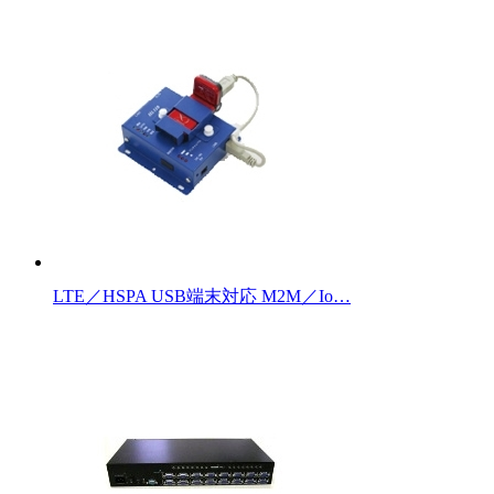
LTE／HSPA USB端末対応 M2M／Io…