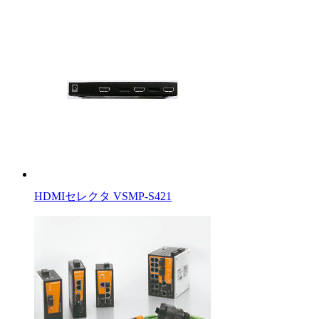
HDMIセレクタ VSMP-S421