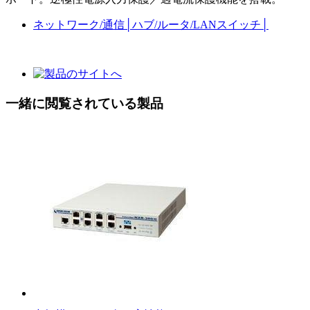
ネットワーク/通信
│
ハブ/ルータ/LANスイッチ
│
一緒に閲覧されている製品