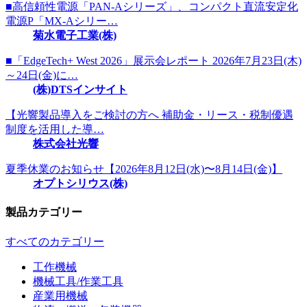
■高信頼性電源「PAN-Aシリーズ」、コンパクト直流安定化
電源P「MX-Aシリー…
菊水電子工業(株)
■「EdgeTech+ West 2026」展示会レポート 2026年7月23日(木)
～24日(金)に…
(株)DTSインサイト
【光響製品導入をご検討の方へ 補助金・リース・税制優遇
制度を活用した導…
株式会社光響
夏季休業のお知らせ【2026年8月12日(水)〜8月14日(金)】
オプトシリウス(株)
製品カテゴリー
すべてのカテゴリー
工作機械
機械工具/作業工具
産業用機械