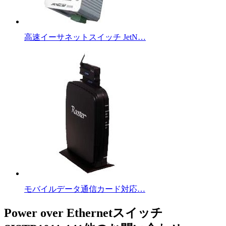
高速イーサネットスイッチ JetN…
モバイルデータ通信カード対応…
Power over Ethernetスイッチ