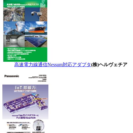
高速電力線通信Nessum対応アダプタ
(株)ヘルヴェチア