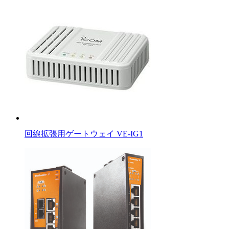
回線拡張用ゲートウェイ VE-IG1