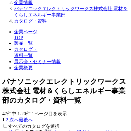
企業情報
パナソニックエレクトリックワークス株式会社 電材＆
くらしエネルギー事業部
カタログ・資料
企業ページ
TOP
製品一覧
カタログ・
資料一覧
展示会・セミナー情報
企業概要
パナソニックエレクトリックワークス
株式会社 電材＆くらしエネルギー事業
部のカタログ・資料一覧
47件中
1-20件
1ページ目を表示
1
2
次へ
最後へ
すべてのカタログを選択