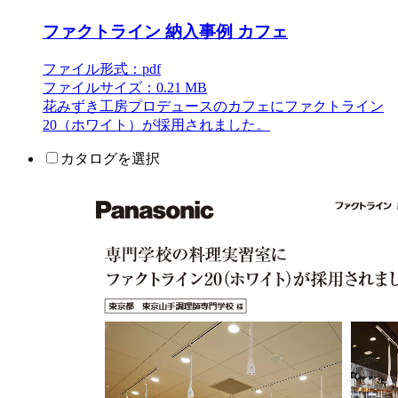
ファクトライン 納入事例 カフェ
ファイル形式：pdf
ファイルサイズ：0.21 MB
花みずき工房プロデュースのカフェにファクトライン
20（ホワイト）が採用されました。
カタログを選択