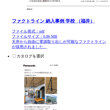
ファクトライン 納入事例 学校 （福井）
ファイル形式：pdf
ファイルサイズ：0.86 MB
天井から自由に電源取り出しが可能なファクトライン
が採用されました。
カタログを選択