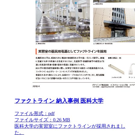
ファクトライン 納入事例 医科大学
ファイル形式：pdf
ファイルサイズ：0.26 MB
医科大学の実習室にファクトラインが採用されまし
た。