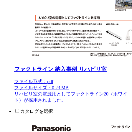
ファクトライン 納入事例 リハビリ室
ファイル形式：pdf
ファイルサイズ：0.23 MB
リハビリ室の電源用としてファクトライン20（ホワイ
ト）が採用されました。
カタログを選択