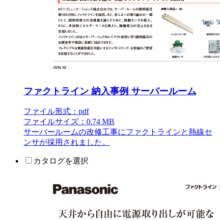
ファクトライン 納入事例 サーバールーム
ファイル形式：pdf
ファイルサイズ：0.74 MB
サーバールームの改修工事にファクトラインと熱線セ
ンサが採用されました。
カタログを選択