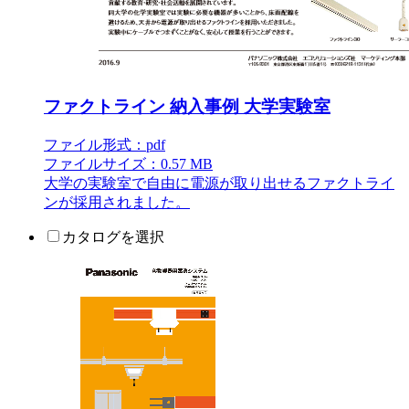
ファクトライン 納入事例 大学実験室
ファイル形式：pdf
ファイルサイズ：0.57 MB
大学の実験室で自由に電源が取り出せるファクトライ
ンが採用されました。
カタログを選択