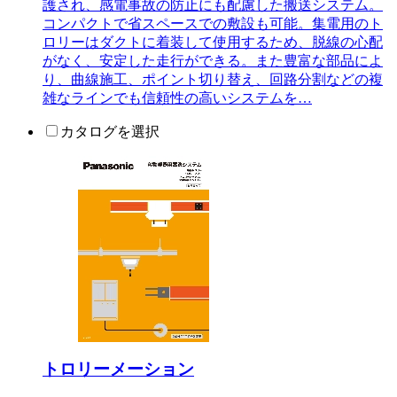
護され、感電事故の防止にも配慮した搬送システム。
コンパクトで省スペースでの敷設も可能。集電用のト
ロリーはダクトに着装して使用するため、脱線の心配
がなく、安定した走行ができる。また豊富な部品によ
り、曲線施工、ポイント切り替え、回路分割などの複
雑なラインでも信頼性の高いシステムを…
カタログを選択
トロリーメーション