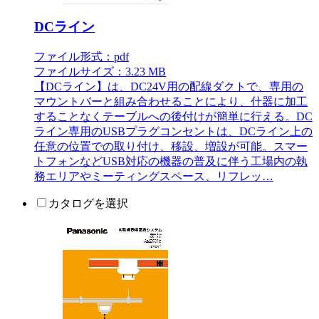
DCライン
ファイル形式：pdf
ファイルサイズ：3.23 MB
【DCライン】は、DC24V用の配線ダクトで、専用の
マウントバーと組み合わせることにより、什器に加工
することなくテーブルへの後付けが簡単に行える。DC
ライン専用のUSBプラグコンセントは、DCライン上の
任意の位置での取り付け、移設、増設が可能。スマー
トフォンなどUSB対応の機器の普及に伴う工場内の執
務エリアやミーティングスペース、リフレッ…
カタログを選択