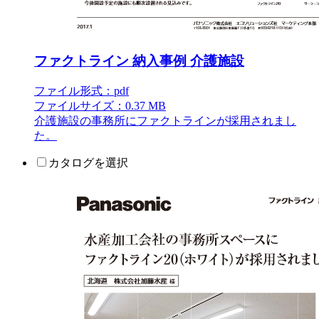
ファクトライン 納入事例 介護施設
ファイル形式：pdf
ファイルサイズ：0.37 MB
介護施設の事務所にファクトラインが採用されまし
た。
カタログを選択