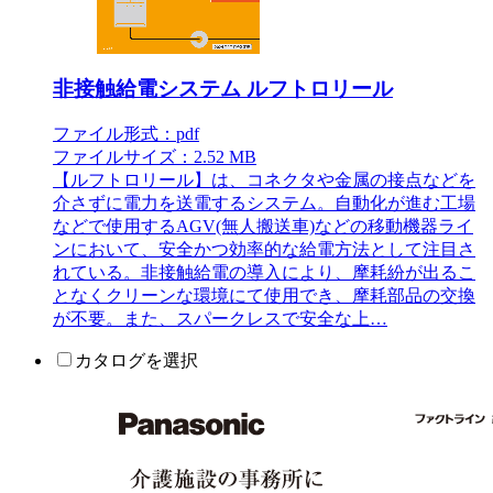
非接触給電システム ルフトロリール
ファイル形式：pdf
ファイルサイズ：2.52 MB
【ルフトロリール】は、コネクタや金属の接点などを
介さずに電力を送電するシステム。自動化が進む工場
などで使用するAGV(無人搬送車)などの移動機器ライ
ンにおいて、安全かつ効率的な給電方法として注目さ
れている。非接触給電の導入により、摩耗紛が出るこ
となくクリーンな環境にて使用でき、摩耗部品の交換
が不要。また、スパークレスで安全な上…
カタログを選択