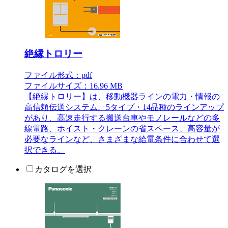
絶縁トロリー
ファイル形式：pdf
ファイルサイズ：16.96 MB
【絶縁トロリー】は、移動機器ラインの電力・情報の
高信頼伝送システム。5タイプ・14品種のラインアップ
があり、高速走行する搬送台車やモノレールなどの多
線電路、ホイスト・クレーンの省スペース、高容量が
必要なラインなど、さまざまな給電条件に合わせて選
択できる。
カタログを選択