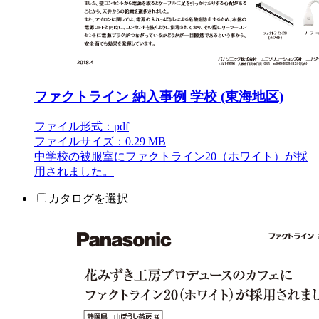
ファクトライン 納入事例 学校 (東海地区)
ファイル形式：pdf
ファイルサイズ：0.29 MB
中学校の被服室にファクトライン20（ホワイト）が採
用されました。
カタログを選択