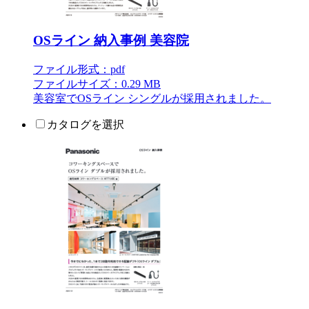
OSライン 納入事例 美容院
ファイル形式：pdf
ファイルサイズ：0.29 MB
美容室でOSライン シングルが採用されました。
カタログを選択