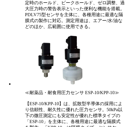
定時のホールド、ピークホールド、ゼロ調整、過
大圧力時の警告表示といった便利な機能を搭載。
PDLV75型センサを主体に、各種用途に最適な隔
膜式の製作に対応。測定用途は、エアー/水/油な
どのほか、広範囲に使用できる。
≪耐薬品・耐食用圧力センサ ESP-10/KPP-10≫
【ESP-10/KPP-10】は、拡散型半導体の採用によ
り信頼性、耐久性に優れた圧力センサ。50kPa以
下の微圧測定にも安定性が優れた標準タイプの
「ESP-10」を主体に、各種用途に最適な隔膜式