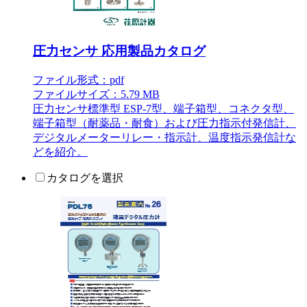
圧力センサ 応用製品カタログ
ファイル形式：pdf
ファイルサイズ：5.79 MB
圧力センサ標準型 ESP-7型、端子箱型、コネクタ型、
端子箱型（耐薬品・耐食）および圧力指示付発信計、
デジタルメーターリレー・指示計、温度指示発信計な
どを紹介。
カタログを選択