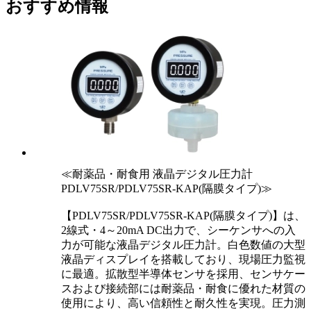
おすすめ情報
≪耐薬品・耐食用 液晶デジタル圧力計
PDLV75SR/PDLV75SR-KAP(隔膜タイプ)≫
【PDLV75SR/PDLV75SR-KAP(隔膜タイプ)】は、
2線式・4～20mA DC出力で、シーケンサへの入
力が可能な液晶デジタル圧力計。白色数値の大型
液晶ディスプレイを搭載しており、現場圧力監視
に最適。拡散型半導体センサを採用、センサケー
スおよび接続部には耐薬品・耐食に優れた材質の
使用により、高い信頼性と耐久性を実現。圧力測