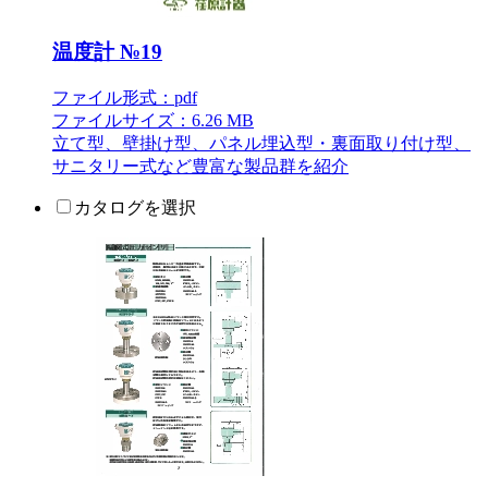
温度計 №19
ファイル形式：pdf
ファイルサイズ：6.26 MB
立て型、壁掛け型、パネル埋込型・裏面取り付け型、
サニタリー式など豊富な製品群を紹介
カタログを選択