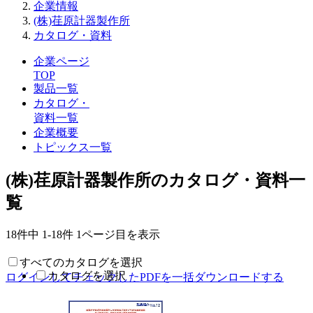
企業情報
(株)荏原計器製作所
カタログ・資料
企業ページ
TOP
製品一覧
カタログ・
資料一覧
企業概要
トピックス一覧
(株)荏原計器製作所のカタログ・資料一
覧
18件中
1-18件
1ページ目を表示
すべてのカタログを選択
カタログを選択
ログインしてチェックしたPDFを一括ダウンロードする