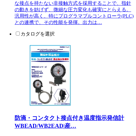
な接点を持たない非接触方式を採用することで、指針
の動きを妨げず、微細な圧力変化も確実にとらえる。
汎用性が高く、特にプログラマブルコントローラ(PLC)
との連携で、その性能を発揮。出力は…
カタログを選択
防滴・コンタクト接点付き温度指示発信計
WBEAD/WB2EAD|産…