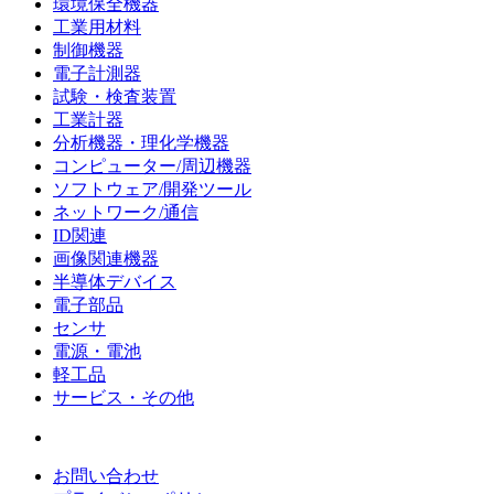
環境保全機器
工業用材料
制御機器
電子計測器
試験・検査装置
工業計器
分析機器・理化学機器
コンピューター/周辺機器
ソフトウェア/開発ツール
ネットワーク/通信
ID関連
画像関連機器
半導体デバイス
電子部品
センサ
電源・電池
軽工品
サービス・その他
お問い合わせ