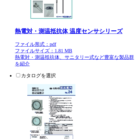
熱電対・測温抵抗体 温度センサシリーズ
ファイル形式：pdf
ファイルサイズ：1.81 MB
熱電対・測温抵抗体、サニタリー式など豊富な製品群
を紹介
カタログを選択