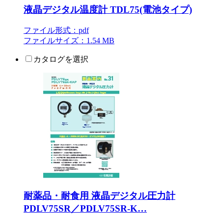
液晶デジタル温度計 TDL75(電池タイプ)
ファイル形式：pdf
ファイルサイズ：1.54 MB
カタログを選択
耐薬品・耐食用 液晶デジタル圧力計
PDLV75SR／PDLV75SR-K…