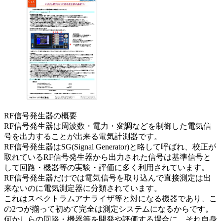
RF信号発生器の概要
RF信号発生器は周波数・電力・変調などを制御した電気信
号を出力することが出来る電気計測器です。
RF信号発生器はSG(Signal Generator)と略して呼ばれ、校正が
取れているRF信号発生器から出力された信号は基準信号と
して回路・機器等の実験・評価に多く利用されています。
RF信号発生器だけでは電気信号を取り込んで直接測定は出
来ないのに電気測定器に分類されています。
これはスペクトラムアナライザ等と対になる機器であり、こ
の2つが揃って初めて完全は測定システムになるからです。
何かしらの回路・機器等を開発や評価する場合に、それ自身