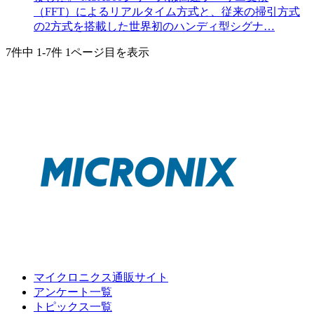
（FFT）によるリアルタイム方式と、従来の掃引方式
の2方式を搭載した世界初のハンディ型シグナ…
7件中
1-7件
1ページ目を表示
マイクロニクス通販サイト
アンケート一覧
トピックス一覧