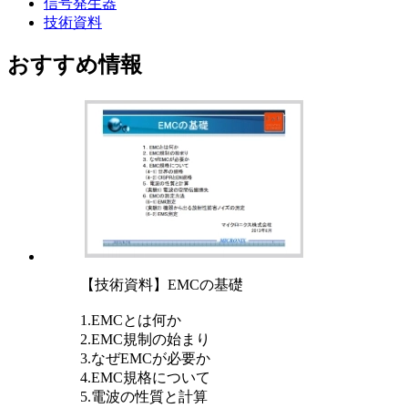
信号発生器
技術資料
おすすめ情報
【技術資料】EMCの基礎
1.EMCとは何か
2.EMC規制の始まり
3.なぜEMCが必要か
4.EMC規格について
5.電波の性質と計算