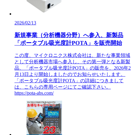
2026/02/13
新規事業（分析機器分野）へ参入、新製品
「ポータブル吸光度計POTA」を販売開始
この度、マイクロニクス株式会社は、新たな事業領域
として分析機器市場へ参入し、その第一弾となる新製
品、「ポータブル吸光度計POTA」の販売を、2026年2
月13日より開始しましたのでお知らせいたします。
「ポータブル吸光度計POTA」の詳細につきまして
は、こちらの専用ページにてご確認下さい。
https://pota-abs.com/