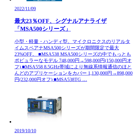
2022/11/09
最大23％OFF、シグナルアナライザ
「MSA500シリーズ」
小型・軽量・ハンディ型。マイクロニクスのリアルタ
イムスペアナMSA500シリーズが期間限定で最大
23%OFF。 ■MSA538 MSA500シリーズの中でもっとも
ポピュラーなモデル 748,000円→598,000円(150,000円オ
フ) ■MSA558 8.5GHz帯域により無線系情報通信のほと
んどのアプリケーションをカバー 1,130,000円→898,000
円(232,000円オフ) ■MSA538TG …
2019/10/10