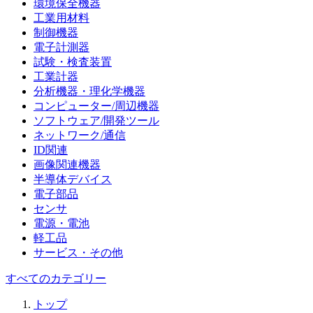
環境保全機器
工業用材料
制御機器
電子計測器
試験・検査装置
工業計器
分析機器・理化学機器
コンピューター/周辺機器
ソフトウェア/開発ツール
ネットワーク/通信
ID関連
画像関連機器
半導体デバイス
電子部品
センサ
電源・電池
軽工品
サービス・その他
すべてのカテゴリー
トップ