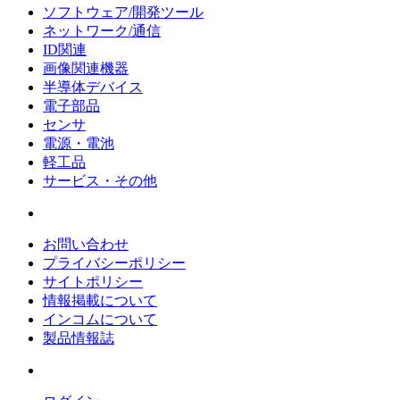
ソフトウェア/開発ツール
ネットワーク/通信
ID関連
画像関連機器
半導体デバイス
電子部品
センサ
電源・電池
軽工品
サービス・その他
お問い合わせ
プライバシーポリシー
サイトポリシー
情報掲載について
インコムについて
製品情報誌