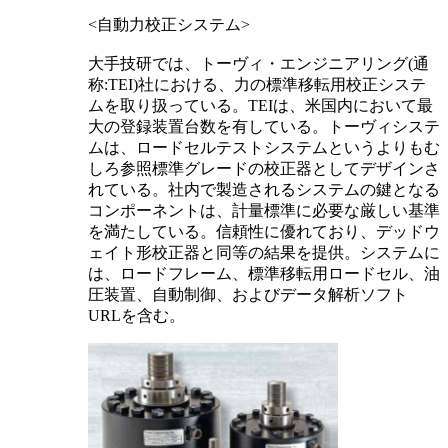
<自動力校正システム>
大手技研では、トーヴィ・エンジニアリング(通
称:TEI)社における、力の標準移転用校正システ
ムを取り扱っている。TEIは、米国内において最
大の登録装置台数を有している。トーヴィシステ
ムは、ロードセルテストシステムというよりもむ
しろ参照標準グレードの校正器としてデザインさ
れている。社内で製造されるシステムの鍵となる
コンポーネントは、計量標準に必要な厳しい基準
を満たしている。信頼性に優れており、デッドウ
ェイト形校正器と同等の結果を提供。システムに
は、ロードフレーム、標準移転用ロードセル、油
圧装置、自動制御、およびデータ解析ソフト
URLを含む。