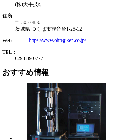
(株)大手技研
住所：
〒 305-0856
茨城県 つくば市観音台1-25-12
https://www.ohtegiken.co.jp/
Web：
TEL：
029-839-0777
おすすめ情報