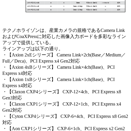
テクノホライゾンは、産業カメラの規格であるCamera Link
およびCoaXPressに対応した画像入力ボードを多彩なライン
アップで提供している。
ラインアップは以下の通り。
・【Axion 2xEシリーズ】 Camera Link×2ch(Base／Medium／
Full／Deca)、PCI Express x4 Gen2対応
・【Axion 4xBシリーズ】 Camera Link×4ch(Base)、PCI
Express x4対応
・【Axion 1xBシリーズ】 Camera Link×1ch(Base)、PCI
Express x4対応
・【Claxon CXP4シリーズ】 CXP-12×4ch、PCI Express x8
Gen3対応
・【Claxon CXP1シリーズ】 CXP-12×1ch、PCI Express x4
Gen2対応
・【Cyton CXP4シリーズ】 CXP-6×4ch、PCI Express x8 Gen2
対応
・【Aon CXP1シリーズ】 CXP-6×1ch、PCI Express x2 Gen2