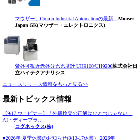
マウザー、Omron Industrial Automationの最新…
Mouser
Japan GK(マウザー・エレクトロニクス)
紫外可視近赤外分光光度計 UH9100/UH9200
株式会社日
立ハイテクアナリシス
ニュースリリース情報をもっと見る>>
最新トピックス情報
【9/17 ウェビナー】「外観検査の正解はひとつじゃない！
AI・ディープラ…
コグネックス(株)
■2026年 夏季休業のお知らせ(8/13-17休業） 2026年