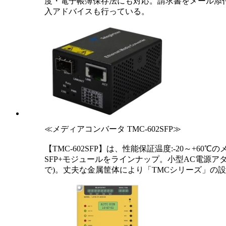
度・電子帳簿保存法にも対応。請求書をメール添
入アドバイスも行っている。
≪メディアコンバータ TMC-602SFP≫
【TMC-602SFP】は、性能保証温度:-20～+60
SFP+モジュールをラインナップ。小型AC電源アダ
で)。丈夫な金属筐体により「TMCシリーズ」の