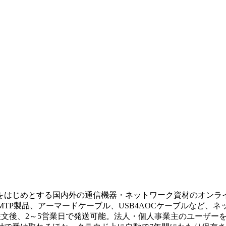
をはじめとする国内外の通信機器・ネットワーク資材のオンラ
/MTP製品、アーマードケーブル、USB4AOCケーブルなど
常は注文後、2～5営業日で発送可能。法人・個人事業主のユーザ