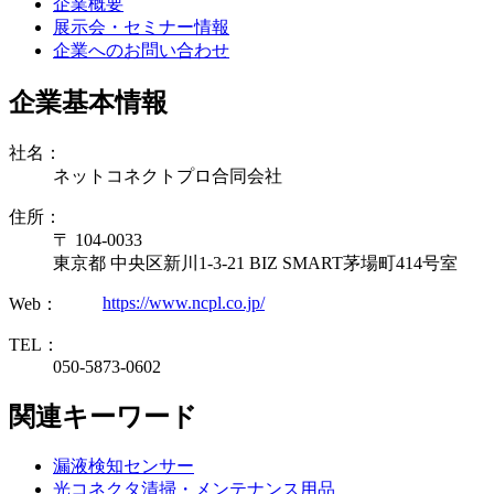
企業概要
展示会・セミナー情報
企業へのお問い合わせ
企業基本情報
社名：
ネットコネクトプロ合同会社
住所：
〒 104-0033
東京都 中央区新川1-3-21 BIZ SMART茅場町414号室
https://www.ncpl.co.jp/
Web：
TEL：
050-5873-0602
関連キーワード
漏液検知センサー
光コネクタ清掃・メンテナンス用品