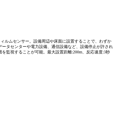
知フィルムセンサー。設備周辺や床面に設置することで、わずか
データセンターや電力設備、通信設備など、設備停止が許され
監視することが可能。最大設置距離:200m、反応速度:3秒