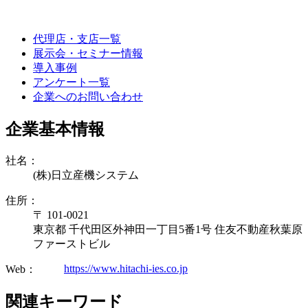
代理店・支店一覧
展示会・セミナー情報
導入事例
アンケート一覧
企業へのお問い合わせ
企業基本情報
社名：
(株)日立産機システム
住所：
〒 101-0021
東京都 千代田区外神田一丁目5番1号 住友不動産秋葉原
ファーストビル
https://www.hitachi-ies.co.jp
Web：
関連キーワード