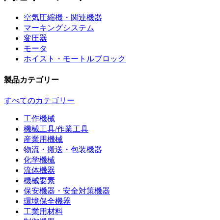
空気圧縮機・関連機器
マーキングシステム
変圧器
モータ
ホイスト・モートルブロック
製品カテゴリー
すべてのカテゴリー
工作機械
機械工具/作業工具
産業用機械
物流・搬送・包装機器
化学機械
流体機器
機械要素
保安機器・安全対策機器
環境保全機器
工業用材料