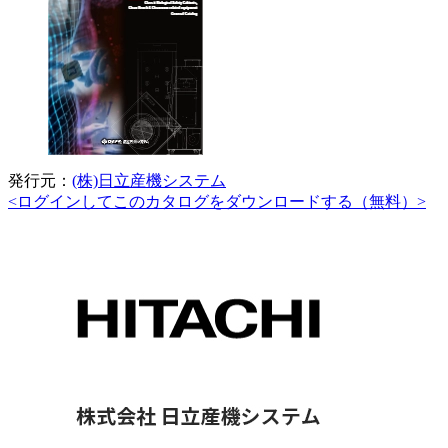
発行元：
(株)日立産機システム
<ログインしてこのカタログをダウンロードする（無料）>