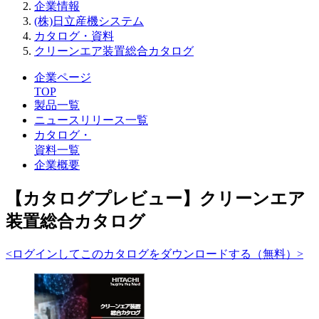
企業情報
(株)日立産機システム
カタログ・資料
クリーンエア装置総合カタログ
企業ページ
TOP
製品一覧
ニュースリリース一覧
カタログ・
資料一覧
企業概要
【カタログプレビュー】クリーンエア
装置総合カタログ
<ログインしてこのカタログをダウンロードする（無料）>