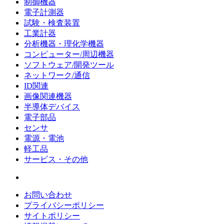
制御機器
電子計測器
試験・検査装置
工業計器
分析機器・理化学機器
コンピューター/周辺機器
ソフトウェア/開発ツール
ネットワーク/通信
ID関連
画像関連機器
半導体デバイス
電子部品
センサ
電源・電池
軽工品
サービス・その他
お問い合わせ
プライバシーポリシー
サイトポリシー