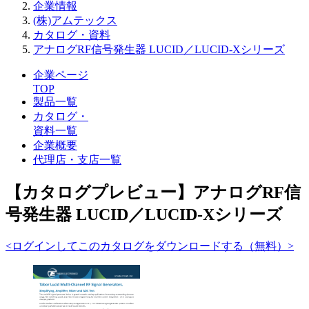
企業情報
(株)アムテックス
カタログ・資料
アナログRF信号発生器 LUCID／LUCID-Xシリーズ
企業ページ
TOP
製品一覧
カタログ・
資料一覧
企業概要
代理店・支店一覧
【カタログプレビュー】アナログRF信
号発生器 LUCID／LUCID-Xシリーズ
<ログインしてこのカタログをダウンロードする（無料）>