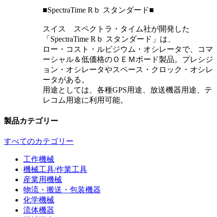
■SpectraTime Rｂ スタンダード■
スイス スペクトラ・タイム社が開発した
「SpectraTime Rｂ スタンダード」は、
ロー・コスト・ルビジウム・オシレータで、コマ
ーシャル＆低価格のＯＥＭボード製品。プレシジ
ョン・オシレータやスペース・クロック・オシレ
ータがある。
用途としては、各種GPS用途、放送機器用途、テ
レコム用途に利用可能。
製品カテゴリー
すべてのカテゴリー
工作機械
機械工具/作業工具
産業用機械
物流・搬送・包装機器
化学機械
流体機器