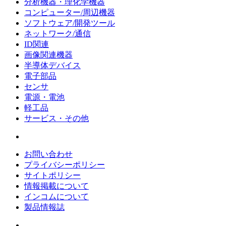
分析機器・理化学機器
コンピューター/周辺機器
ソフトウェア/開発ツール
ネットワーク/通信
ID関連
画像関連機器
半導体デバイス
電子部品
センサ
電源・電池
軽工品
サービス・その他
お問い合わせ
プライバシーポリシー
サイトポリシー
情報掲載について
インコムについて
製品情報誌