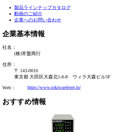
製品ラインナップカタログ
動画のご紹介
企業へのお問い合わせ
企業基本情報
社名：
(株)常盤商行
住所：
〒 143-0016
東京都 大田区大森北1-6-8 ウィラ大森ビル5F
https://www.tokiwaelenet.jp/
Web：
おすすめ情報