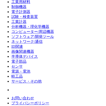
工業用材料
制御機器
電子計測器
試験・検査装置
工業計器
分析機器・理化学機器
コンピューター/周辺機器
ソフトウェア/開発ツール
ネットワーク/通信
ID関連
画像関連機器
半導体デバイス
電子部品
センサ
電源・電池
軽工品
サービス・その他
お問い合わせ
プライバシーポリシー