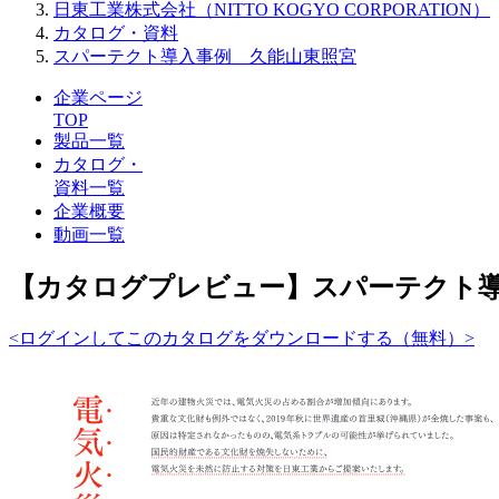
日東工業株式会社（NITTO KOGYO CORPORATION）
カタログ・資料
スパーテクト導入事例 久能山東照宮
企業ページ
TOP
製品一覧
カタログ・
資料一覧
企業概要
動画一覧
【カタログプレビュー】スパーテクト
<ログインしてこのカタログをダウンロードする（無料）>