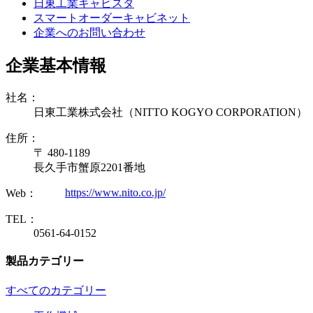
日東工業キャビスタ
スマートオーダーキャビネット
企業へのお問い合わせ
企業基本情報
社名：
日東工業株式会社（NITTO KOGYO CORPORATION）
住所：
〒 480-1189
長久手市蟹原2201番地
https://www.nito.co.jp/
Web：
TEL：
0561-64-0152
製品カテゴリー
すべてのカテゴリー