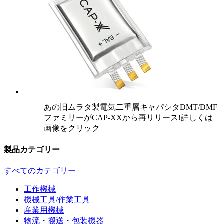
あの旧ムラタ製電気二重層キャパシタDMT/DMF
ファミリーがCAP-XXから再リリース!詳しくは
画像をクリック
製品カテゴリー
すべてのカテゴリー
工作機械
機械工具/作業工具
産業用機械
物流・搬送・包装機器