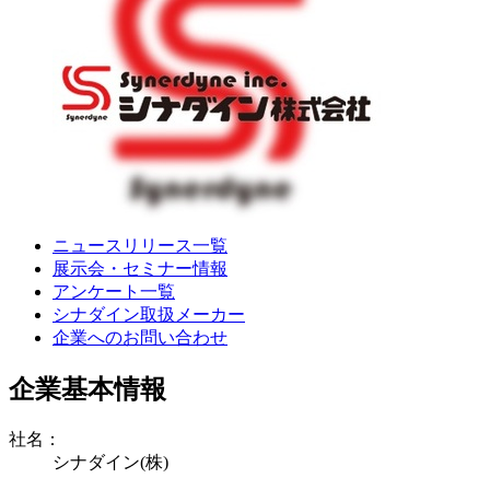
ニュースリリース一覧
展示会・セミナー情報
アンケート一覧
シナダイン取扱メーカー
企業へのお問い合わせ
企業基本情報
社名：
シナダイン(株)