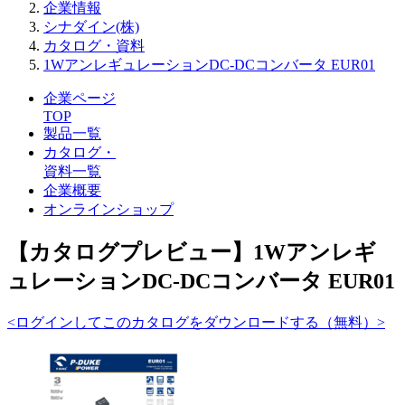
企業情報
シナダイン(株)
カタログ・資料
1WアンレギュレーションDC-DCコンバータ EUR01
企業ページ
TOP
製品一覧
カタログ・
資料一覧
企業概要
オンラインショップ
【カタログプレビュー】1Wアンレギ
ュレーションDC-DCコンバータ EUR01
<ログインしてこのカタログをダウンロードする（無料）>