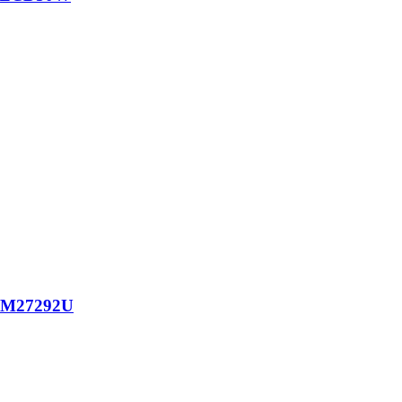
M27292U