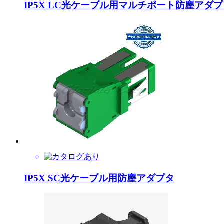
IP5X LC光ケーブル用マルチポート防塵アダ
IP5X SC光ケーブル用防塵アダプタ