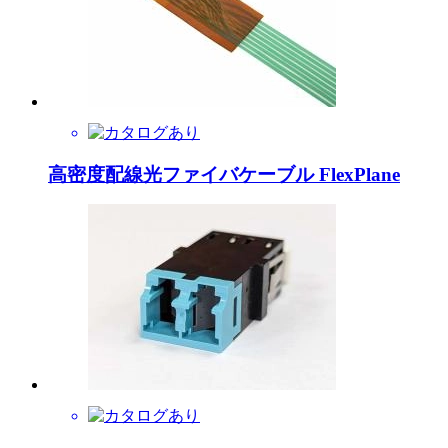
高密度配線光ファイバケーブル FlexPlane