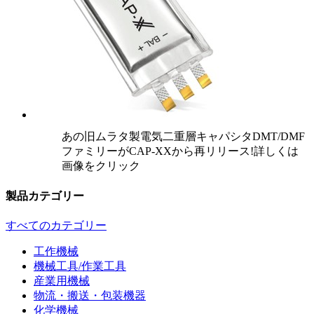
あの旧ムラタ製電気二重層キャパシタDMT/DMF
ファミリーがCAP-XXから再リリース!詳しくは
画像をクリック
製品カテゴリー
すべてのカテゴリー
工作機械
機械工具/作業工具
産業用機械
物流・搬送・包装機器
化学機械