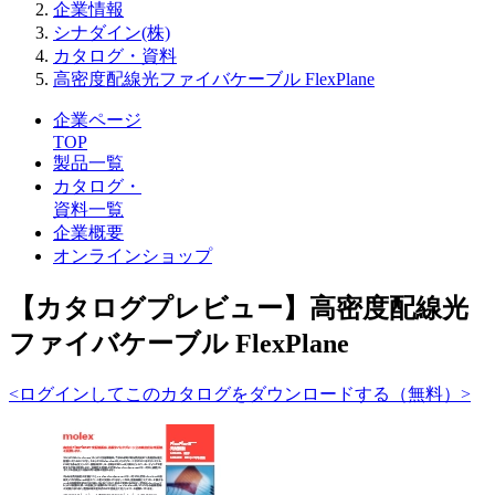
企業情報
シナダイン(株)
カタログ・資料
高密度配線光ファイバケーブル FlexPlane
企業ページ
TOP
製品一覧
カタログ・
資料一覧
企業概要
オンラインショップ
【カタログプレビュー】高密度配線光
ファイバケーブル FlexPlane
<ログインしてこのカタログをダウンロードする（無料）>