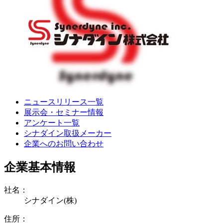
ニュースリリース一覧
展示会・セミナー情報
アンケート一覧
シナダイン取扱メーカー
企業へのお問い合わせ
企業基本情報
社名：
シナダイン(株)
住所：