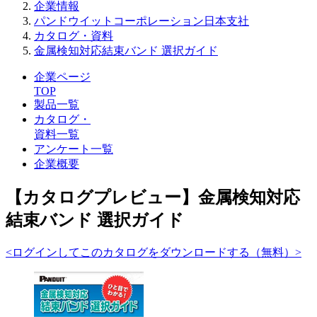
企業情報
パンドウイットコーポレーション日本支社
カタログ・資料
金属検知対応結束バンド 選択ガイド
企業ページ
TOP
製品一覧
カタログ・
資料一覧
アンケート一覧
企業概要
【カタログプレビュー】金属検知対応
結束バンド 選択ガイド
<ログインしてこのカタログをダウンロードする（無料）>