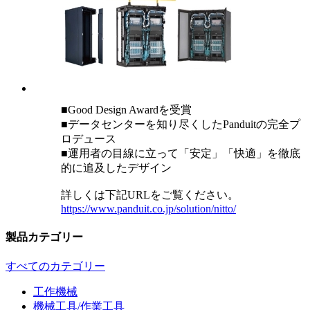
■Good Design Awardを受賞
■データセンターを知り尽くしたPanduitの完全プ
ロデュース
■運用者の目線に立って「安定」「快適」を徹底
的に追及したデザイン
詳しくは下記URLをご覧ください。
https://www.panduit.co.jp/solution/nitto/
製品カテゴリー
すべてのカテゴリー
工作機械
機械工具/作業工具