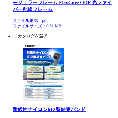
モジュラーフレーム FlexCore ODF 光ファイ
バー配線フレーム
ファイル形式：pdf
ファイルサイズ：0.51 MB
カタログを選択
耐候性ナイロン612製結束バンド