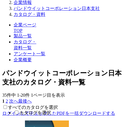
企業情報
パンドウイットコーポレーション日本支社
カタログ・資料
企業ページ
TOP
製品一覧
カタログ・
資料一覧
アンケート一覧
企業概要
パンドウイットコーポレーション日本
支社のカタログ・資料一覧
35件中
1-20件
1ページ目を表示
1
2
次へ
最後へ
すべてのカタログを選択
カタログを選択
ログインしてチェックしたPDFを一括ダウンロードする