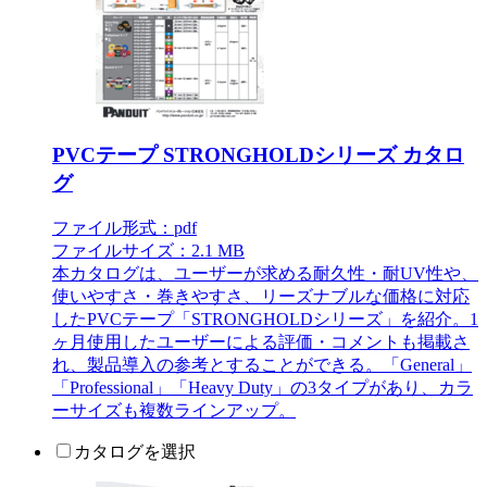
PVCテープ STRONGHOLDシリーズ カタロ
グ
ファイル形式：pdf
ファイルサイズ：2.1 MB
本カタログは、ユーザーが求める耐久性・耐UV性や、
使いやすさ・巻きやすさ、リーズナブルな価格に対応
したPVCテープ「STRONGHOLDシリーズ」を紹介。1
ヶ月使用したユーザーによる評価・コメントも掲載さ
れ、製品導入の参考とすることができる。「General」
「Professional」「Heavy Duty」の3タイプがあり、カラ
ーサイズも複数ラインアップ。
カタログを選択