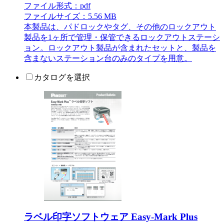
ファイル形式：pdf
ファイルサイズ：5.56 MB
本製品は、パドロックやタグ、その他のロックアウト
製品を1ヶ所で管理・保管できるロックアウトステーシ
ョン。ロックアウト製品が含まれたセットと、製品を
含まないステーション台のみのタイプを用意。
カタログを選択
ラベル印字ソフトウェア Easy-Mark Plus