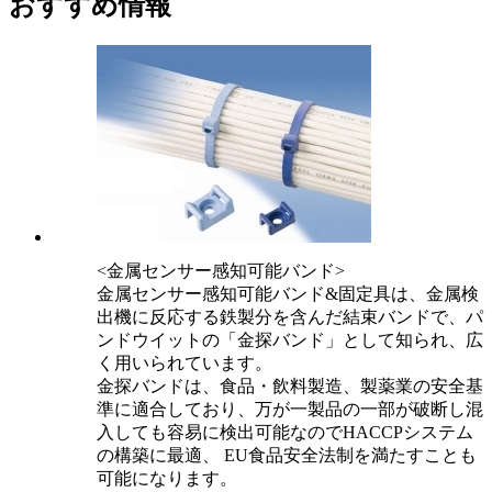
おすすめ情報
<金属センサー感知可能バンド>
金属センサー感知可能バンド&固定具は、金属検
出機に反応する鉄製分を含んだ結束バンドで、パ
ンドウイットの「金探バンド」として知られ、広
く用いられています。
金探バンドは、食品・飲料製造、製薬業の安全基
準に適合しており、万が一製品の一部が破断し混
入しても容易に検出可能なのでHACCPシステム
の構築に最適、 EU食品安全法制を満たすことも
可能になります。