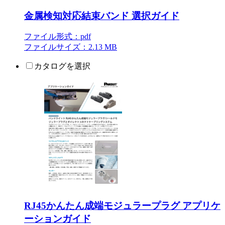
金属検知対応結束バンド 選択ガイド
ファイル形式：pdf
ファイルサイズ：2.13 MB
カタログを選択
RJ45かんたん成端モジュラープラグ アプリケ
ーションガイド