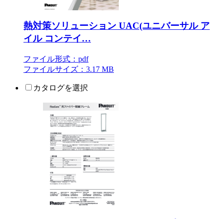
熱対策ソリューション UAC(ユニバーサル ア
イル コンテイ…
ファイル形式：pdf
ファイルサイズ：3.17 MB
カタログを選択