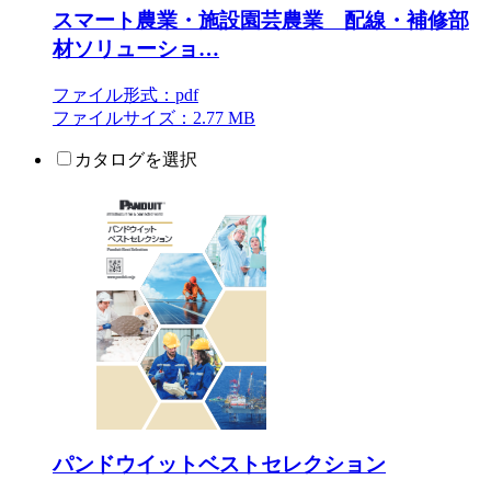
スマート農業・施設園芸農業 配線・補修部
材ソリューショ…
ファイル形式：pdf
ファイルサイズ：2.77 MB
カタログを選択
パンドウイットベストセレクション