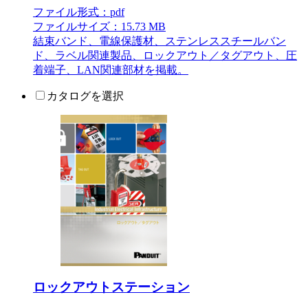
ファイル形式：pdf
ファイルサイズ：15.73 MB
結束バンド、電線保護材、ステンレススチールバン
ド、ラベル関連製品、ロックアウト／タグアウト、圧
着端子、LAN関連部材を掲載。
カタログを選択
ロックアウトステーション