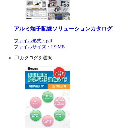
アルミ端子配線ソリューションカタログ
ファイル形式：pdf
ファイルサイズ：1.9 MB
カタログを選択