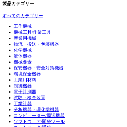
製品カテゴリー
すべてのカテゴリー
工作機械
機械工具/作業工具
産業用機械
物流・搬送・包装機器
化学機械
流体機器
機械要素
保安機器・安全対策機器
環境保全機器
工業用材料
制御機器
電子計測器
試験・検査装置
工業計器
分析機器・理化学機器
コンピューター/周辺機器
ソフトウェア/開発ツール