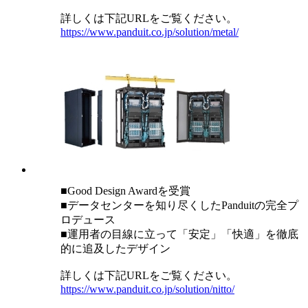
詳しくは下記URLをご覧ください。
https://www.panduit.co.jp/solution/metal/
■Good Design Awardを受賞
■データセンターを知り尽くしたPanduitの完全プ
ロデュース
■運用者の目線に立って「安定」「快適」を徹底
的に追及したデザイン
詳しくは下記URLをご覧ください。
https://www.panduit.co.jp/solution/nitto/