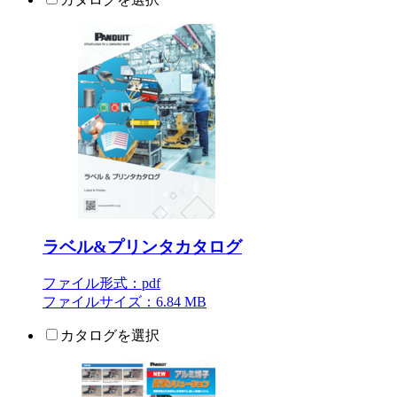
ラベル&プリンタカタログ
ファイル形式：pdf
ファイルサイズ：6.84 MB
カタログを選択