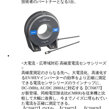
技術者のパートナーとなる1台。
<大電流・広帯域対応 高確度電流センサシリーズ
>
高確度測定のさらなる先へ。大電流化、高速化す
るEV/HEVインバーターの効率をより正確に測定
できる電流センサシリーズのラインナップに、
DC-1MHz, AC/DC 2000Aに対応する【CT6877】
が新登場。同相電圧除去比(CMRR)を従来機と比
較して大幅に改善し、今までノイズに埋もれてい
た電流を正確に測定できる。
【CT6877】のほか、【CT6875】、【CT6876】、