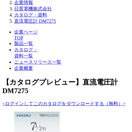
企業情報
日置電機株式会社
カタログ・資料
直流電圧計 DM7275
企業ページ
TOP
製品一覧
カタログ・
資料一覧
ニュースリリース一覧
企業概要
【カタログプレビュー】直流電圧計
DM7275
<ログインしてこのカタログをダウンロードする（無料）>