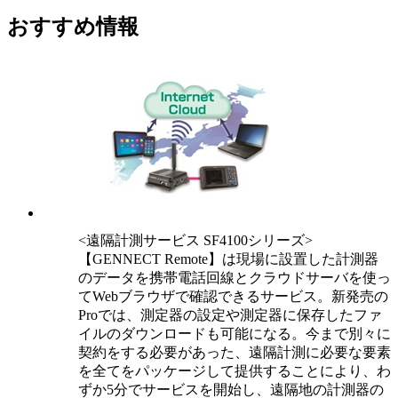
おすすめ情報
<遠隔計測サービス SF4100シリーズ>
【GENNECT Remote】は現場に設置した計測器
のデータを携帯電話回線とクラウドサーバを使っ
てWebブラウザで確認できるサービス。新発売の
Proでは、測定器の設定や測定器に保存したファ
イルのダウンロードも可能になる。今まで別々に
契約をする必要があった、遠隔計測に必要な要素
を全てをパッケージして提供することにより、わ
ずか5分でサービスを開始し、遠隔地の計測器の