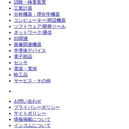
試験・検査装置
工業計器
分析機器・理化学機器
コンピューター/周辺機器
ソフトウェア/開発ツール
ネットワーク/通信
ID関連
画像関連機器
半導体デバイス
電子部品
センサ
電源・電池
軽工品
サービス・その他
お問い合わせ
プライバシーポリシー
サイトポリシー
情報掲載について
インコムについて