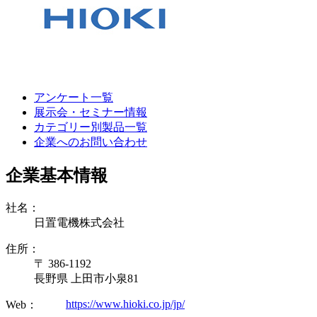
アンケート一覧
展示会・セミナー情報
カテゴリー別製品一覧
企業へのお問い合わせ
企業基本情報
社名：
日置電機株式会社
住所：
〒 386-1192
長野県 上田市小泉81
https://www.hioki.co.jp/jp/
Web：