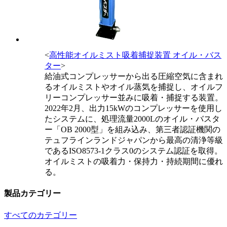
<
高性能オイルミスト吸着捕捉装置 オイル・バス
ター
>
給油式コンプレッサーから出る圧縮空気に含まれ
るオイルミストやオイル蒸気を捕捉し、オイルフ
リーコンプレッサー並みに吸着・捕捉する装置。
2022年2月、出力15kWのコンプレッサーを使用し
たシステムに、処理流量2000Lのオイル・バスタ
ー「OB 2000型」を組み込み、第三者認証機関の
テュフラインランドジャパンから最高の清浄等級
であるISO8573-1クラス0のシステム認証を取得。
オイルミストの吸着力・保持力・持続期間に優れ
る。
製品カテゴリー
すべてのカテゴリー