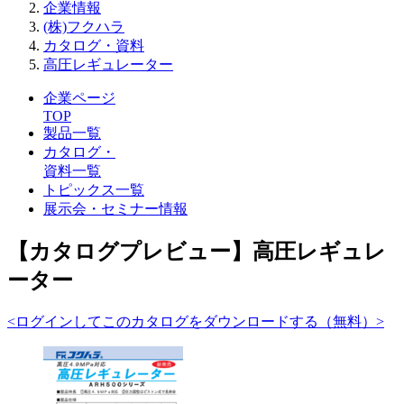
企業情報
(株)フクハラ
カタログ・資料
高圧レギュレーター
企業ページ
TOP
製品一覧
カタログ・
資料一覧
トピックス一覧
展示会・セミナー情報
【カタログプレビュー】高圧レギュレ
ーター
<ログインしてこのカタログをダウンロードする（無料）>