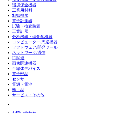
環境保全機器
工業用材料
制御機器
電子計測器
試験・検査装置
工業計器
分析機器・理化学機器
コンピューター/周辺機器
ソフトウェア/開発ツール
ネットワーク/通信
ID関連
画像関連機器
半導体デバイス
電子部品
センサ
電源・電池
軽工品
サービス・その他
お問い合わせ