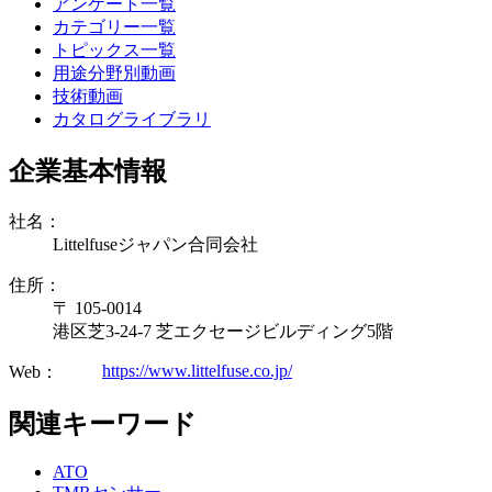
アンケート一覧
カテゴリー一覧
トピックス一覧
用途分野別動画
技術動画
カタログライブラリ
企業基本情報
社名：
Littelfuseジャパン合同会社
住所：
〒 105-0014
港区芝3-24-7 芝エクセージビルディング5階
https://www.littelfuse.co.jp/
Web：
関連キーワード
ATO