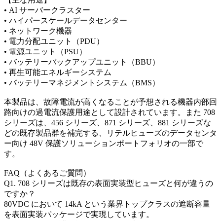
• AI サーバークラスター
• ハイパースケールデータセンター
• ネットワーク機器
• 電力分配ユニット（PDU）
• 電源ユニット（PSU）
• バッテリーバックアップユニット（BBU）
• 再生可能エネルギーシステム
• バッテリーマネジメントシステム（BMS）
本製品は、故障電流が高くなることが予想される機器内部回
路向けの過電流保護用途として設計されています。また 708
シリーズは、456 シリーズ、871 シリーズ、881 シリーズな
どの既存製品群を補完する、リテルヒューズのデータセンタ
ー向け 48V 保護ソリューションポートフォリオの一部で
す。
FAQ（よくあるご質問）
Q1. 708 シリーズは既存の表面実装型ヒューズと何が違うの
ですか？
80VDC において 14kA という業界トップクラスの遮断容量
を表面実装パッケージで実現しています。