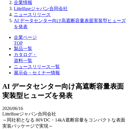
企業情報
Littelfuseジャパン合同会社
ニュースリリース
AI データセンター向け高遮断容量表面実装型ヒューズ
を発表
企業ページ
TOP
製品一覧
カタログ・
資料一覧
ニュースリリース一覧
展示会・セミナー情報
AI データセンター向け高遮断容量表面
実装型ヒューズを発表
2026/06/16
Littelfuseジャパン合同会社
～同社初となる 80VDC・14kA遮断容量をコンパクトな表面
実装パッケージで実現～