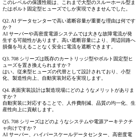
このレベルの保護性能は、これまで大型のスルーホール型ま
たはボルト固定型ヒューズでしか実現できませんでした。
Q2. AI データセンターで高い遮断容量が重要な理由は何です
か？
AI サーバーや高密度電源システムでは大きな故障電流が発
生する可能性があります。高い遮断容量により、周辺回路へ
損傷を与えることなく安全に電流を遮断できます。
Q3. 708 シリーズは既存のカートリッジ型やボルト固定型ヒ
ューズを置き換えられますか？
はい。従来型ヒューズの代替として設計されており、小型
化、製造性向上、自動実装対応を実現します。
Q4. 表面実装設計は製造現場にどのようなメリットがありま
すか？
自動実装に対応することで、人件費削減、品質の均一化、生
産性向上に貢献します。
Q5. 708 シリーズはどのようなシステムや電源アーキテクチ
ャ向けですか？
AI サーバー、ハイパースケールデータセンター、高密度電