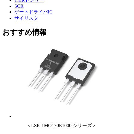
TMRセンサー
SCR
ゲートドライバIC
サイリスタ
おすすめ情報
＜LSIC1MO170E1000 シリーズ＞