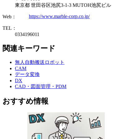
東京都 世田谷区池尻3-1-3 MUTOH池尻ビル
https://www.marble-corp.co.jp/
Web：
TEL：
0334196011
関連キーワード
無人自動搬送ロボット
CAM
データ変換
DX
CAD・図面管理・PDM
おすすめ情報