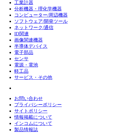
工業計器
分析機器・理化学機器
コンピューター/周辺機器
ソフトウェア/開発ツール
ネットワーク/通信
ID関連
画像関連機器
半導体デバイス
電子部品
センサ
電源・電池
軽工品
サービス・その他
お問い合わせ
プライバシーポリシー
サイトポリシー
情報掲載について
インコムについて
製品情報誌