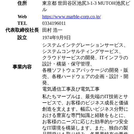
住所
東京都 世田谷区池尻3-1-3 MUTOH池尻ビ
ル
Web
https://www.marble-corp.co.jp/
TEL
0334196011
代表取締役社長
田村 浩一
設立
1974年9月9日
システムインテグレーションサービス、
システムコンサルティングサービス、
クラウドサービスの開発、ITインフラの
設計・構築・保守管理、
事業内容
各種ソフトウェアパッケージの開発・販
売、各種ハードウェアの企画・設計・開
発、
電気通信工事及び電気工事
私たちマーブルは、最先端のIT技術とサ
ービスで、お客様のビジネス成長と価値
創造を支えます。幅広いビジネス分野に
おける豊富な専門知識と経験をもとに、
お客様のニーズに応じた効率的かつ安全
なIT環境を構築します。また、独自の製