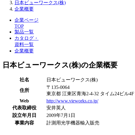
日本ビューワークス(株)
企業概要
企業ページ
TOP
製品一覧
カタログ・
資料一覧
企業概要
日本ビューワークス(株)の企業概要
社名
日本ビューワークス(株)
〒135-0064
住所
東京都 江東区青海2-4-32 タイム24ビル4F
Web
http://www.vieworks.co.jp/
代表取締役
安井英人
設立年月日
2009年7月1日
事業内容
計測用光学機器輸入販売