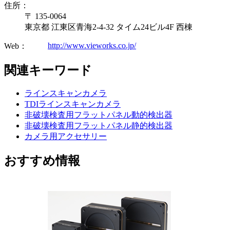
住所：
〒 135-0064
東京都 江東区青海2-4-32 タイム24ビル4F 西棟
http://www.vieworks.co.jp/
Web：
関連キーワード
ラインスキャンカメラ
TDIラインスキャンカメラ
非破壊検査用フラットパネル動的検出器
非破壊検査用フラットパネル静的検出器
カメラ用アクセサリー
おすすめ情報