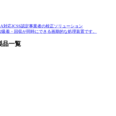
A対応JCSS認定事業者の校正ソリューション
O2吸着・回収が同時にできる画期的な処理装置です。
製品一覧