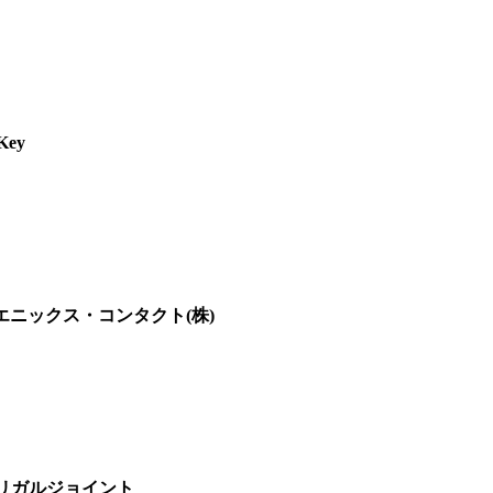
Key
エニックス・コンタクト(株)
)リガルジョイント