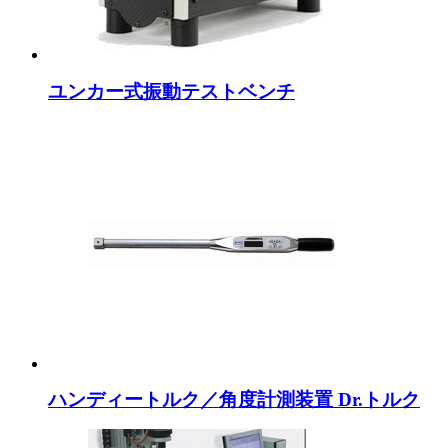
ユンカー式振動テストベンチ
ハンディートルク／角度計測装置 Dr.トルク