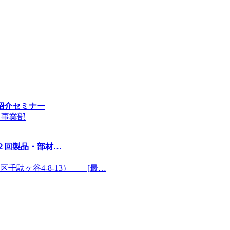
紹介セミナー
ト事業部
２回製品・部材…
駄ヶ谷4-8-13） [最…