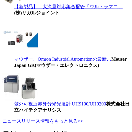
【新製品】 大流量対応集合配管「ウルトラマニ…
(株)リガルジョイント
マウザー、Omron Industrial Automationの最新…
Mouser
Japan GK(マウザー・エレクトロニクス)
紫外可視近赤外分光光度計 UH9100/UH9200
株式会社日
立ハイテクアナリシス
ニュースリリース情報をもっと見る>>