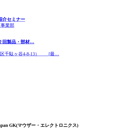
紹介セミナー
ト事業部
２回製品・部材…
駄ヶ谷4-8-13） [最…
 Japan GK(マウザー・エレクトロニクス)