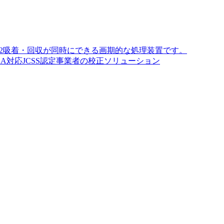
O2吸着・回収が同時にできる画期的な処理装置です。
A対応JCSS認定事業者の校正ソリューション