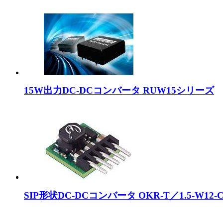
15W出力DC-DCコンバータ RUW15シリーズ
SIP形状DC-DCコンバータ OKR-T／1.5-W12-