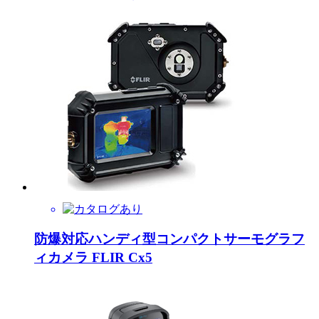
防爆対応ハンディ型コンパクトサーモグラフ
ィカメラ FLIR Cx5