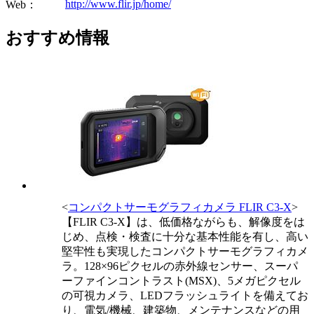
http://www.flir.jp/home/
Web：
おすすめ情報
<
コンパクトサーモグラフィカメラ FLIR C3-X
>
【FLIR C3-X】は、低価格ながらも、解像度をは
じめ、点検・検査に十分な基本性能を有し、高い
堅牢性も実現したコンパクトサーモグラフィカメ
ラ。128×96ピクセルの赤外線センサー、スーパ
ーファインコントラスト(MSX)、5メガピクセル
の可視カメラ、LEDフラッシュライトを備えてお
り、電気/機械、建築物、メンテナンスなどの用