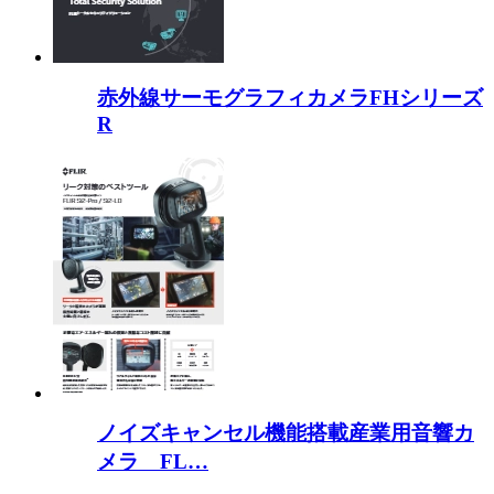
赤外線サーモグラフィカメラFHシリーズ
R
ノイズキャンセル機能搭載産業用音響カ
メラ FL…