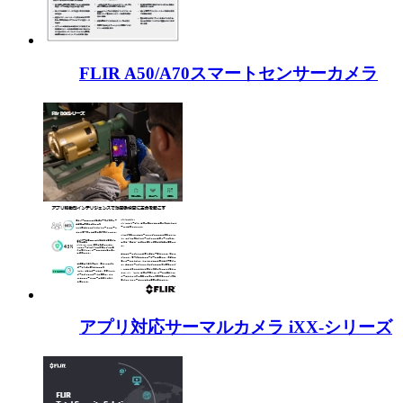
FLIR A50/A70スマートセンサーカメラ
アプリ対応サーマルカメラ iXX-シリーズ