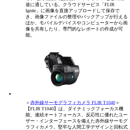
途に適している。クラウドサービス「FLIR
Ignite」に画像を直接アップロードして保存で
き、画像ファイルの整理やバックアップが行える
ほか、モバイルデバイスやコンピューターから画
像を共有したり、専門的なレポートの作成が可
能。
＜
赤外線サーモグラフィカメラ FLIR T1040
＞
【FLIR T1040】は、ダイナミックフォーカス機
能、連続オートフォーカス、反応性に優れたユー
ザー・インターフェースを備えた赤外線サーモグ
ラフィカメラ。堅牢な人間工学デザインと回転式