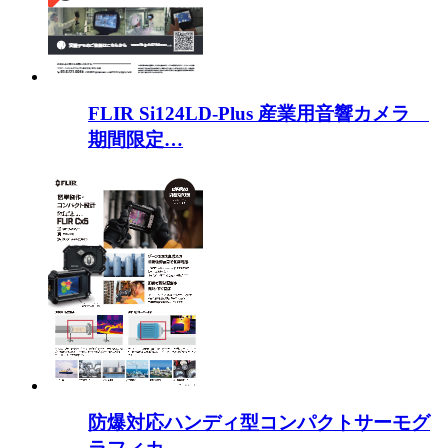
FLIR Si124LD-Plus 産業用音響カメラ
期間限定…
防爆対応ハンディ型コンパクトサーモグ