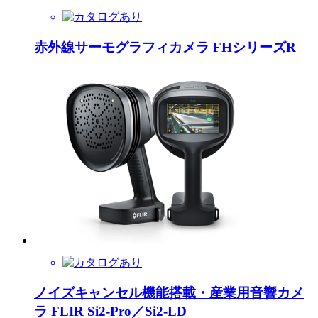
赤外線サーモグラフィカメラ FHシリーズR
ノイズキャンセル機能搭載・産業用音響カメ
ラ FLIR Si2-Pro／Si2-LD