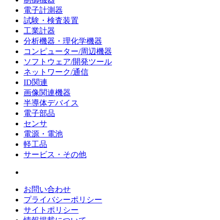
電子計測器
試験・検査装置
工業計器
分析機器・理化学機器
コンピューター/周辺機器
ソフトウェア/開発ツール
ネットワーク/通信
ID関連
画像関連機器
半導体デバイス
電子部品
センサ
電源・電池
軽工品
サービス・その他
お問い合わせ
プライバシーポリシー
サイトポリシー