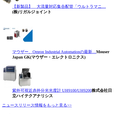
【新製品】 大流量対応集合配管「ウルトラマニ…
(株)リガルジョイント
マウザー、Omron Industrial Automationの最新…
Mouser
Japan GK(マウザー・エレクトロニクス)
紫外可視近赤外分光光度計 UH9100/UH9200
株式会社日
立ハイテクアナリシス
ニュースリリース情報をもっと見る>>