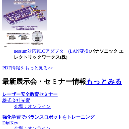
nessum対応PLCアダプター(LAN変換)
パナソニック エ
レクトリックワークス(株)
PDF情報をもっと見る>>
最新展示会・セミナー情報
もっとみる
レーザー安全教育セミナー
株式会社光響
会場：オンライン
強化学習でバランスロボットをトレーニング
DigiKey
会場：オンライン