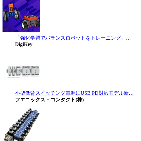
「強化学習でバランスロボットをトレーニング」…
DigiKey
小型低背スイッチング電源にUSB PD対応モデル新…
フエニックス・コンタクト(株)