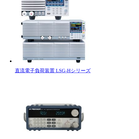
直流電子負荷装置 LSG-Hシリーズ