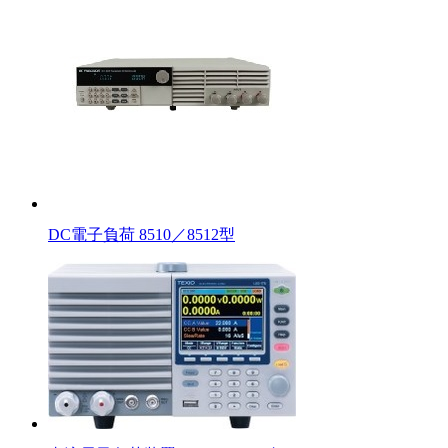
DC電子負荷 8510／8512型