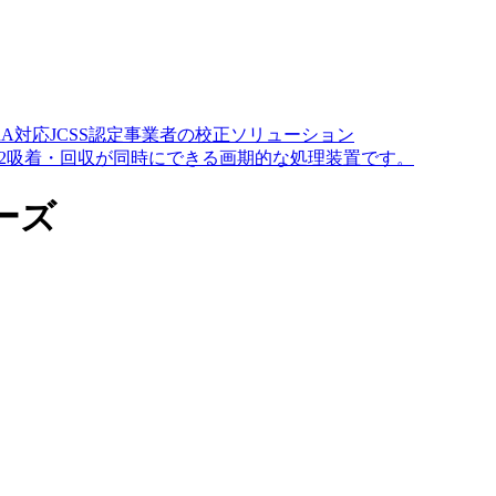
A対応JCSS認定事業者の校正ソリューション
O2吸着・回収が同時にできる画期的な処理装置です。
ーズ