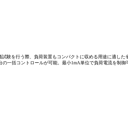
評価試験を行う際、負荷装置もコンパクトに収める用途に適した
6台の一括コントロールが可能。最小1mA単位で負荷電流を制