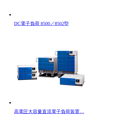
DC電子負荷 8500／8502型
高電圧大容量直流電子負荷装置…