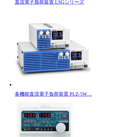
直流電子負荷装置 LSGシリーズ
多機能直流電子負荷装置 PLZ-5W…