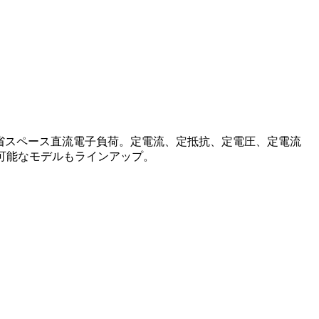
省スペース直流電子負荷。定電流、定抵抗、定電圧、定電流
御可能なモデルもラインアップ。