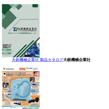
大銳機械企業社 製品カタログ
大銳機械企業社