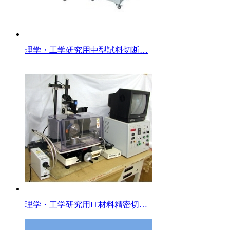
理学・工学研究用中型試料切断…
理学・工学研究用IT材料精密切…