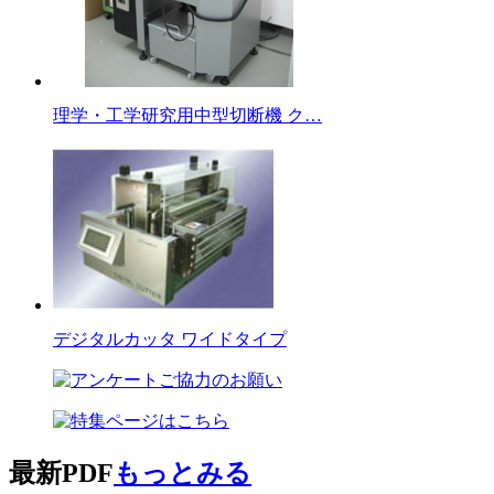
理学・工学研究用中型切断機 ク…
デジタルカッタ ワイドタイプ
最新PDF
もっとみる