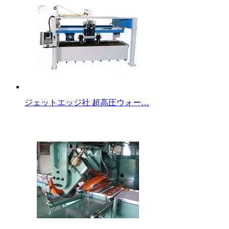
ジェットエッジ社 超高圧ウォー…