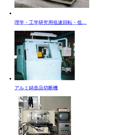
理学・工学研究用低速回転・低…
アルミ鋳造品切断機