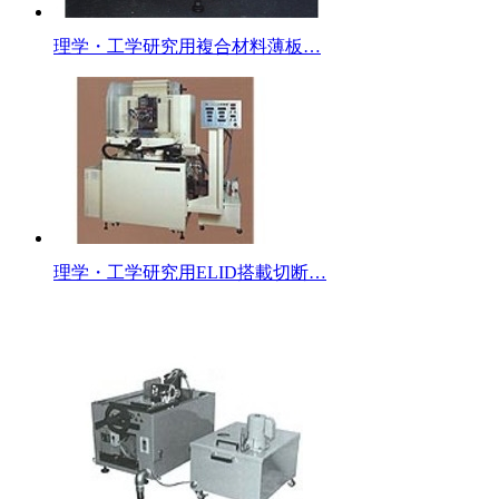
理学・工学研究用複合材料薄板…
理学・工学研究用ELID搭載切断…