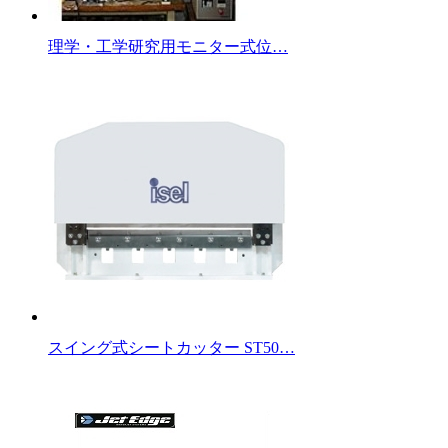
理学・工学研究用モニター式位…
スイング式シートカッター ST50…