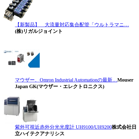
【新製品】 大流量対応集合配管「ウルトラマニ…
(株)リガルジョイント
マウザー、Omron Industrial Automationの最新…
Mouser
Japan GK(マウザー・エレクトロニクス)
紫外可視近赤外分光光度計 UH9100/UH9200
株式会社日
立ハイテクアナリシス