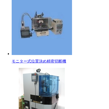
モニター式位置決め精密切断機