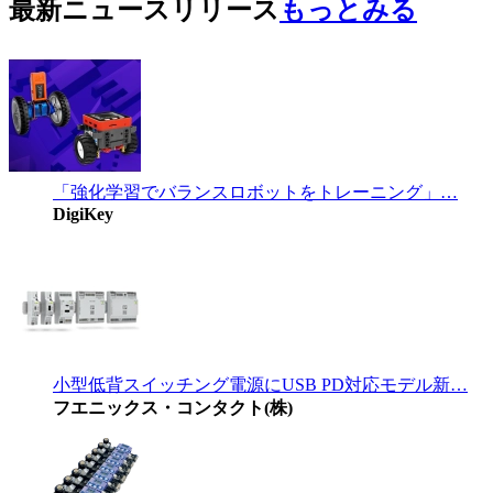
最新ニュースリリース
もっとみる
「強化学習でバランスロボットをトレーニング」…
DigiKey
小型低背スイッチング電源にUSB PD対応モデル新…
フエニックス・コンタクト(株)