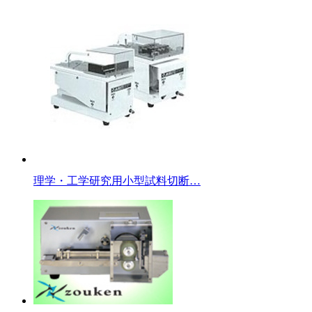
理学・工学研究用小型試料切断…