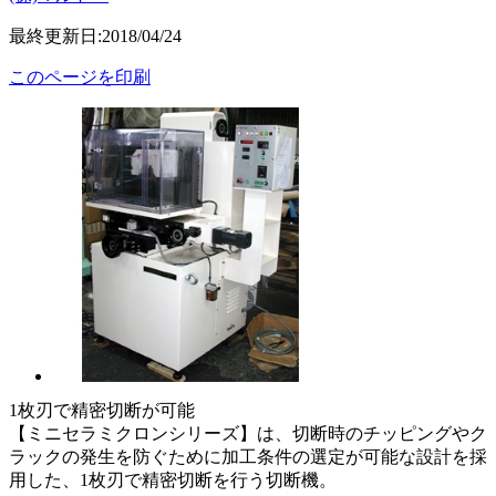
最終更新日:2018/04/24
このページを印刷
1枚刃で精密切断が可能
【ミニセラミクロンシリーズ】は、切断時のチッピングやク
ラックの発生を防ぐために加工条件の選定が可能な設計を採
用した、1枚刃で精密切断を行う切断機。