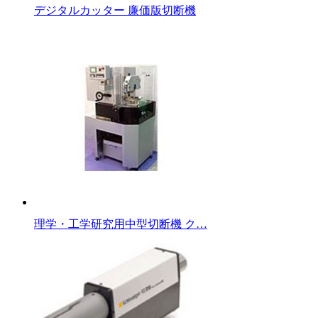
デジタルカッター 廉価版切断機
理学・工学研究用中型切断機 ク…