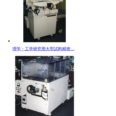
理学・工学研究用大型試料精密…