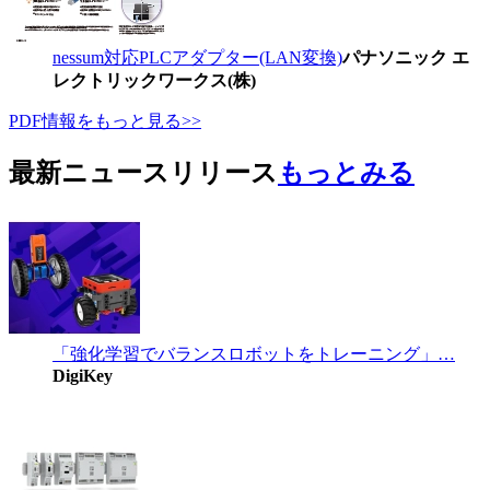
nessum対応PLCアダプター(LAN変換)
パナソニック エ
レクトリックワークス(株)
PDF情報をもっと見る>>
最新ニュースリリース
もっとみる
「強化学習でバランスロボットをトレーニング」…
DigiKey