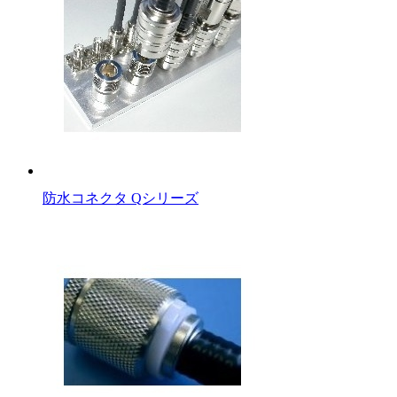
防水コネクタ Qシリーズ