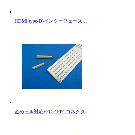
HDMI(type-D)インターフェース…
金めっき対応FFC／FPCコネクタ