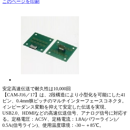
このページを印刷
安定高速伝送で耐久性は10,000回
【CAM-J16／17】は、2段構造により小型化を可能にした41
ピン、0.4mm狭ピッチのマルチインターフェースコネクタ。
インピーダンス変動を抑えて安定した伝送を実現、
USB2.0、HDMIなどの高速伝送信号、アナログ信号に対応す
る。定格電圧：AC5V、定格電流：1.8A(パワーライン)／
0.5A(信号ライン)、使用温度環境：-30～＋85℃。