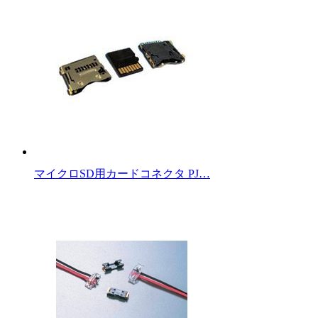
マイクロSD用カードコネクタ PJ…