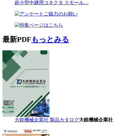
超小型中継用コネクタ スモール…
最新PDF
もっとみる
大銳機械企業社 製品カタログ
大銳機械企業社