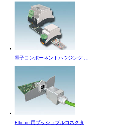
電子コンポーネントハウジング …
Ethernet用プッシュプルコネクタ