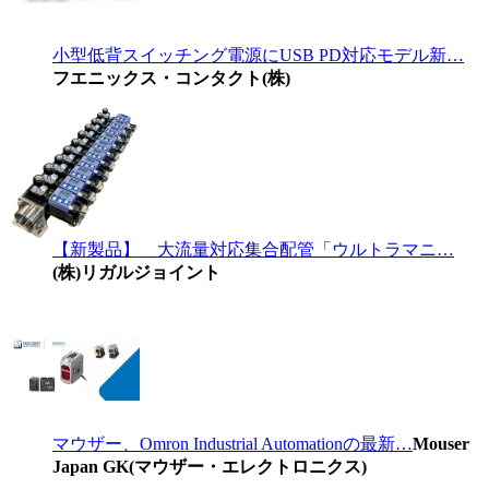
小型低背スイッチング電源にUSB PD対応モデル新…
フエニックス・コンタクト(株)
【新製品】 大流量対応集合配管「ウルトラマニ…
(株)リガルジョイント
マウザー、Omron Industrial Automationの最新…
Mouser
Japan GK(マウザー・エレクトロニクス)