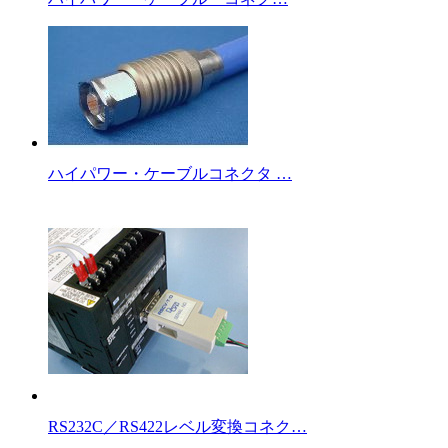
ハイパワー・ケーブルコネクタ …
RS232C／RS422レベル変換コネク…