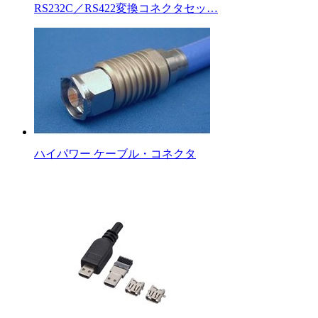
RS232C／RS422変換コネクタセッ…
ハイパワー ケーブル・コネクタ