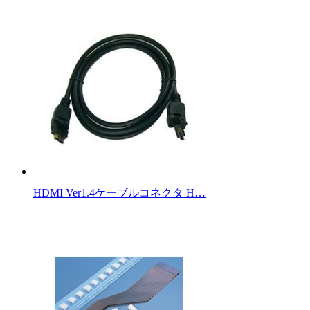
HDMI Ver1.4ケーブルコネクタ H…