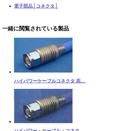
電子部品
│
コネクタ
│
一緒に閲覧されている製品
ハイパワーケーブルコネクタ 高…
ハイパワー・ケーブル・コネク…