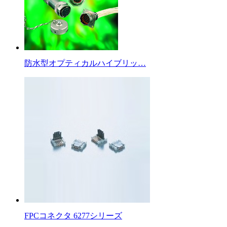
防水型オプティカルハイブリッ…
FPCコネクタ 6277シリーズ