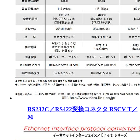
RS232C／RS422変換コネクタ RSCV-T／
M