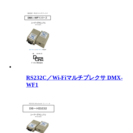
RS232C／Wi-Fiマルチプレクサ DMX-
WF1