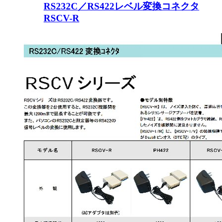
RS232C／RS422レベル変換コネクタ
RSCV-R