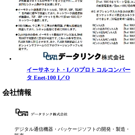
イーサネット・I／Oプロトコルコンバー
タ Enet-100 I／O
会社情報
デジタル通信機器・パッケージソフトの開発・製造・