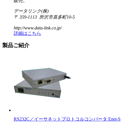
販売。
データリンク(株)
〒 359-1113 所沢市喜多町10-5
http://www.data-link.co.jp/
詳細はこちら
製品ご紹介
RS232C／イーサネットプロトコルコンバータ Enet-S