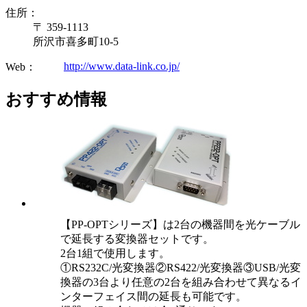
住所：
〒 359-1113
所沢市喜多町10-5
http://www.data-link.co.jp/
Web：
おすすめ情報
【PP-OPTシリーズ】は2台の機器間を光ケーブル
で延長する変換器セットです。
2台1組で使用します。
①RS232C/光変換器②RS422/光変換器③USB/光変
換器の3台より任意の2台を組み合わせて異なるイ
ンターフェイス間の延長も可能です。