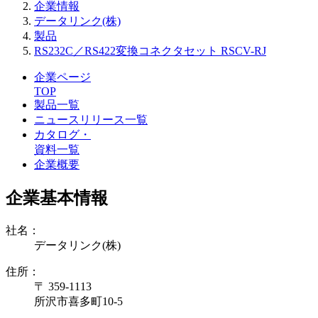
企業情報
データリンク(株)
製品
RS232C／RS422変換コネクタセット RSCV-RJ
企業ページ
TOP
製品一覧
ニュースリリース一覧
カタログ・
資料一覧
企業概要
企業基本情報
社名：
データリンク(株)
住所：
〒 359-1113
所沢市喜多町10-5