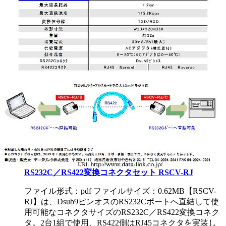
RS232C／RS422変換コネクタセット RSCV-RJ
ファイル形式：pdf ファイルサイズ：0.62MB
【RSCV-
RJ】は、Dsub9ピンオスのRS232Cポートへ直結して使
用可能なコネクタサイズのRS232C／RS422変換コネク
タ。2台1組で使用、RS422側はRJ45コネクタを実装し