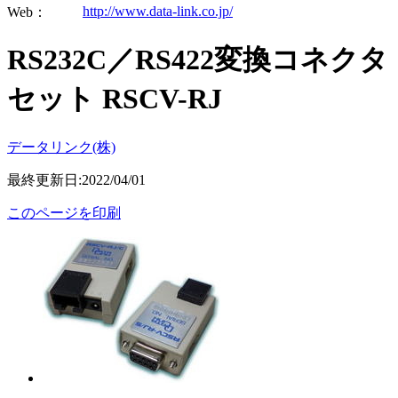
http://www.data-link.co.jp/
Web：
RS232C／RS422変換コネクタ
セット RSCV-RJ
データリンク(株)
最終更新日:2022/04/01
このページを印刷