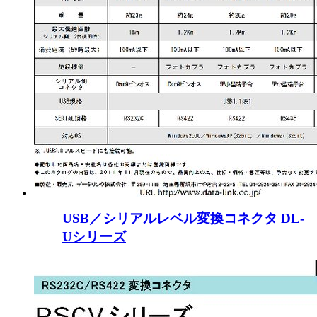
USB／シリアルレベル変換コネクタ DL-
Uシリーズ