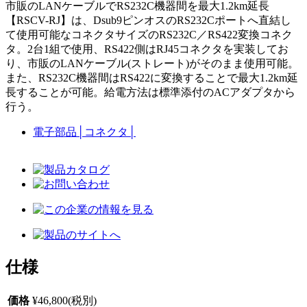
市販のLANケーブルでRS232C機器間を最大1.2km延長
【RSCV-RJ】は、Dsub9ピンオスのRS232Cポートへ直結し
て使用可能なコネクタサイズのRS232C／RS422変換コネク
タ。2台1組で使用、RS422側はRJ45コネクタを実装してお
り、市販のLANケーブル(ストレート)がそのまま使用可能。
また、RS232C機器間はRS422に変換することで最大1.2km延
長することが可能。給電方法は標準添付のACアダプタから
行う。
電子部品
│
コネクタ
│
仕様
価格
¥46,800(税別)