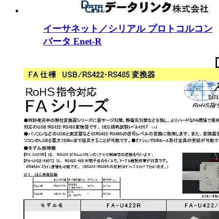
イーサネット／シリアル プロトコルコン
バータ Enet-R