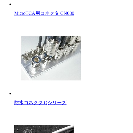
MicroTCA用コネクタ CN080
防水コネクタ Qシリーズ