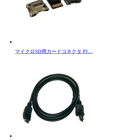
マイクロSD用カードコネクタ PJ…