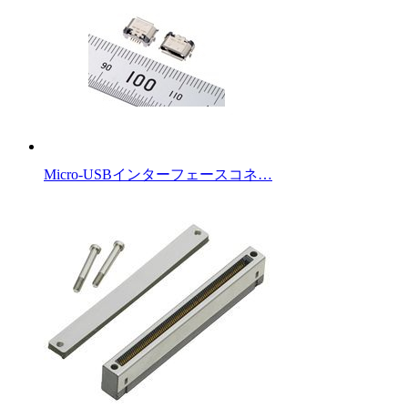
Micro-USBインターフェースコネ…