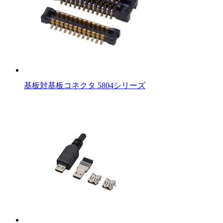
基板対基板コネクタ 5804シリーズ