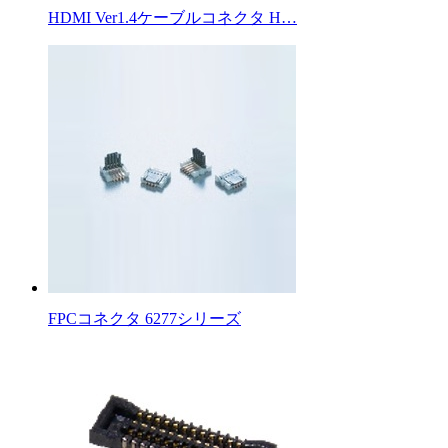
HDMI Ver1.4ケーブルコネクタ H…
FPCコネクタ 6277シリーズ