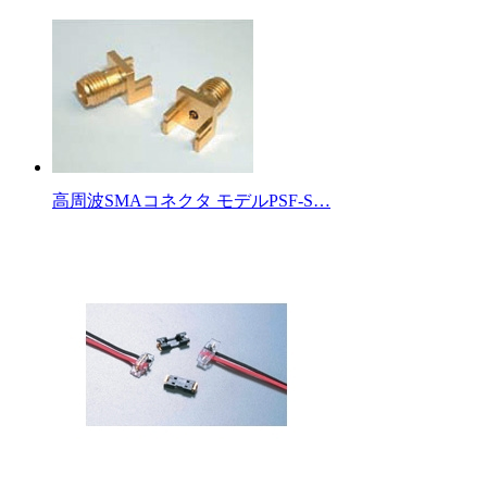
高周波SMAコネクタ モデルPSF-S…