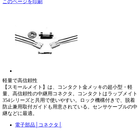
このページを印刷
軽量で高信頼性
【スモールメイト】は、コンタクト金メッキの超小型・軽
量、高信頼性の中継用コネクタ。コンタクトはラップメイト
354シリーズと共用で使いやすい。ロック機構付きで、脱着
防止兼用取付ガイドも用意されている。センサケーブルの中
継などに最適。
電子部品
│
コネクタ
│