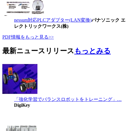
nessum対応PLCアダプター(LAN変換)
パナソニック エ
レクトリックワークス(株)
PDF情報をもっと見る>>
最新ニュースリリース
もっとみる
「強化学習でバランスロボットをトレーニング」…
DigiKey