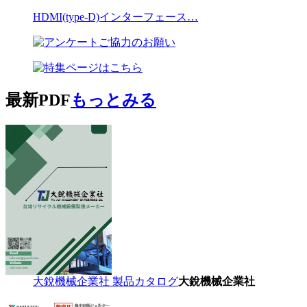
HDMI(type-D)インターフェース…
最新PDF
もっとみる
大銳機械企業社 製品カタログ
大銳機械企業社