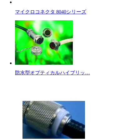
マイクロコネクタ 8040シリーズ
防水型オプティカルハイブリッ…