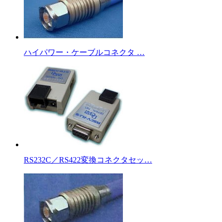
ハイパワー・ケーブルコネクタ …
RS232C／RS422変換コネクタセッ…