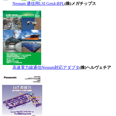
Nessum 通信用LSI Gen4-BPL
(株)メガチップス
高速電力線通信Nessum対応アダプタ
(株)ヘルヴェチア