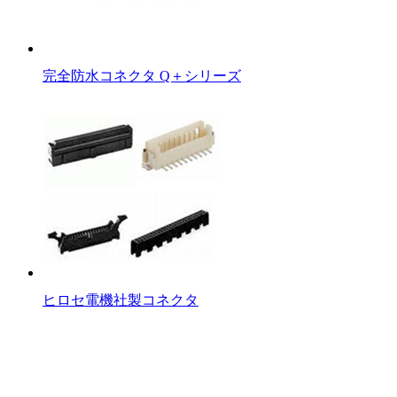
完全防水コネクタ Q＋シリーズ
ヒロセ電機社製コネクタ