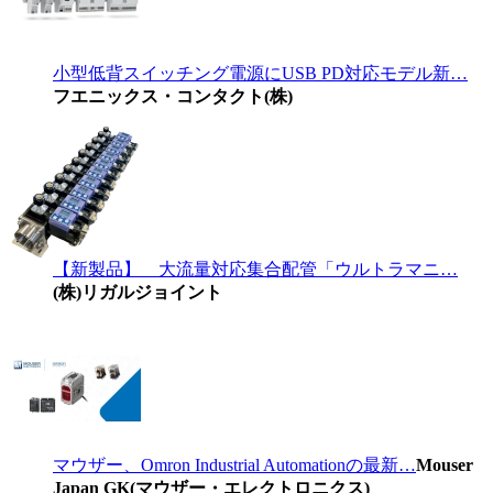
小型低背スイッチング電源にUSB PD対応モデル新…
フエニックス・コンタクト(株)
【新製品】 大流量対応集合配管「ウルトラマニ…
(株)リガルジョイント
マウザー、Omron Industrial Automationの最新…
Mouser
Japan GK(マウザー・エレクトロニクス)