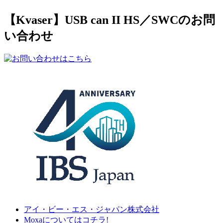
【Kvaser】USB can II HS／SWCのお問
い合わせ
アイ・ビー・エス・ジャパン株式会社
Moxaについてはコチラ!