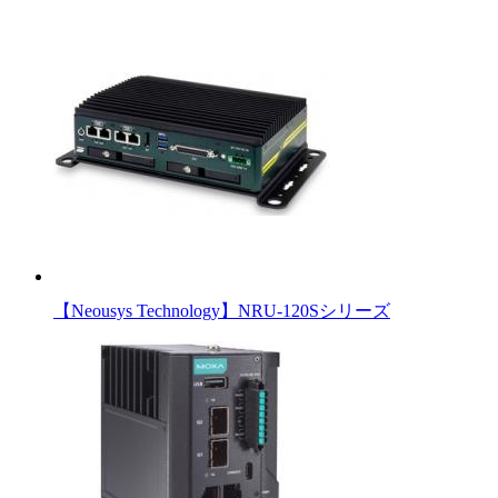
【Neousys Technology】NRU-120Sシリーズ