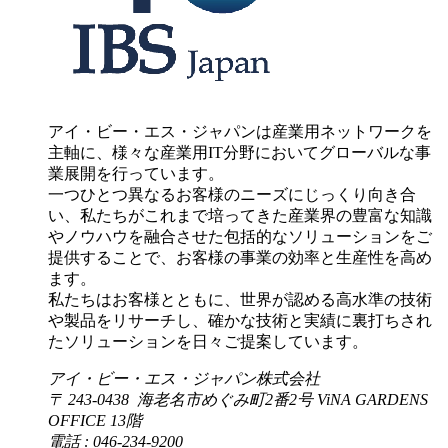
アイ・ビー・エス・ジャパンは産業用ネットワークを
主軸に、様々な産業用IT分野においてグローバルな事
業展開を行っています。
一つひとつ異なるお客様のニーズにじっくり向き合
い、私たちがこれまで培ってきた産業界の豊富な知識
やノウハウを融合させた包括的なソリューションをご
提供することで、お客様の事業の効率と生産性を高め
ます。
私たちはお客様とともに、世界が認める高水準の技術
や製品をリサーチし、確かな技術と実績に裏打ちされ
たソリューションを日々ご提案しています。
アイ・ビー・エス・ジャパン株式会社
〒 243-0438 海老名市めぐみ町2番2号 ViNA GARDENS
OFFICE 13階
電話 : 046-234-9200