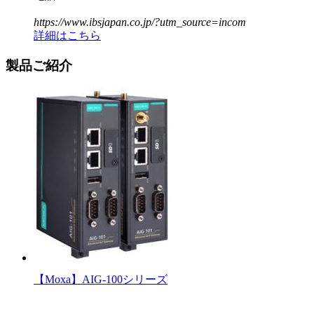
https://www.ibsjapan.co.jp/?utm_source=incom
詳細はこちら
製品ご紹介
【Moxa】AIG-100シリーズ