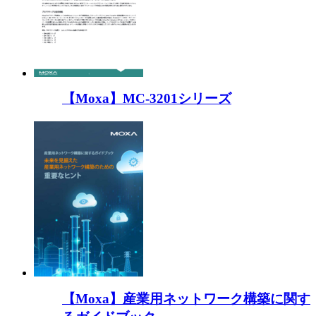
【Moxa】MC-3201シリーズ
【Moxa】産業用ネットワーク構築に関す