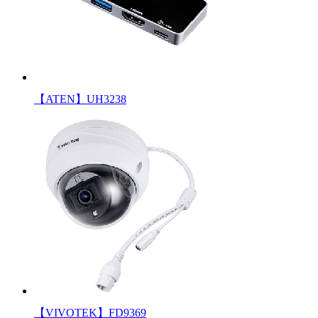
【ATEN】UH3238
【VIVOTEK】FD9369