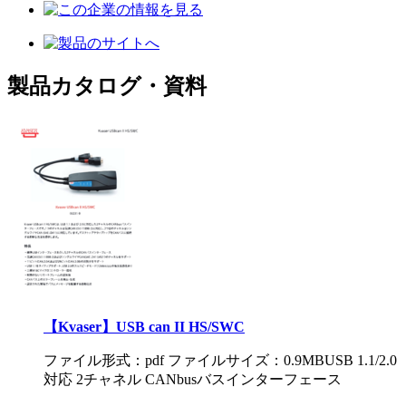
製品カタログ・資料
【Kvaser】USB can II HS/SWC
ファイル形式：pdf ファイルサイズ：0.9MB
USB 1.1/2.0
対応 2チャネル CANbusバスインターフェース