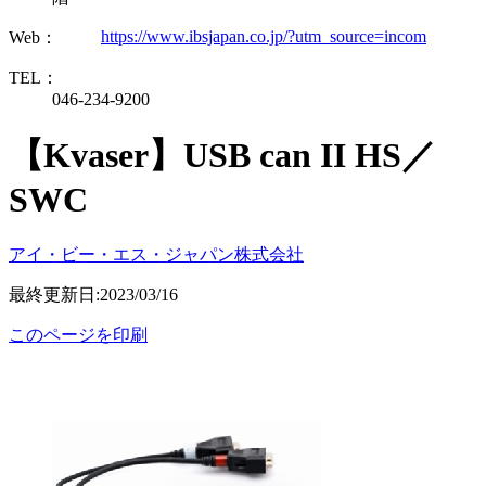
https://www.ibsjapan.co.jp/?utm_source=incom
Web：
TEL：
046-234-9200
【Kvaser】USB can II HS／
SWC
アイ・ビー・エス・ジャパン株式会社
最終更新日:2023/03/16
このページを印刷