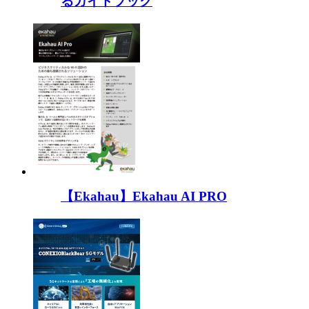
るガイドブック
【Ekahau】Ekahau AI PRO