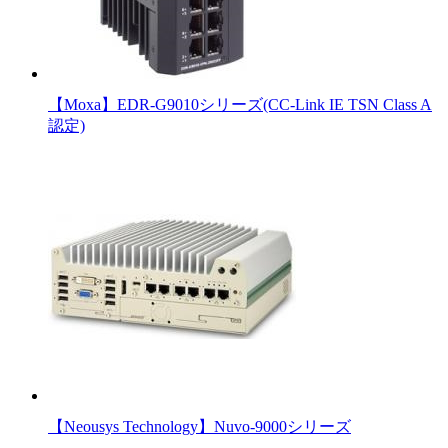
【Moxa】EDR-G9010シリーズ(CC-Link IE TSN Class A
認定)
【Neousys Technology】Nuvo-9000シリーズ