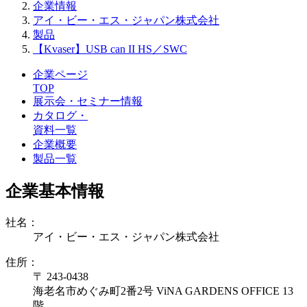
企業情報
アイ・ビー・エス・ジャパン株式会社
製品
【Kvaser】USB can II HS／SWC
企業ページ
TOP
展示会・セミナー情報
カタログ・
資料一覧
企業概要
製品一覧
企業基本情報
社名：
アイ・ビー・エス・ジャパン株式会社
住所：
〒 243-0438
海老名市めぐみ町2番2号 ViNA GARDENS OFFICE 13
階