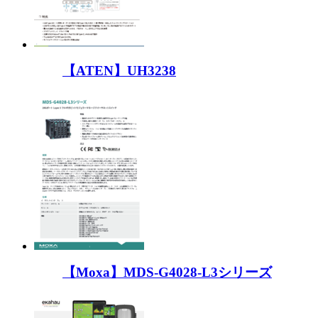
【ATEN】UH3238
【Moxa】MDS-G4028-L3シリーズ