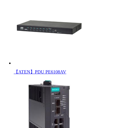
【ATEN】PDU PE6108AV