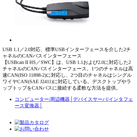
USB 1.1／2.0対応、標準USBインターフェースを介した2チ
ャネルのCANバスインターフェース
【USBcan II HS／SWC】は、USB 1.1および2.0に対応した2
チャネルのCANバスインターフェース。1つのチャネルは高
速CAN(ISO 11898-2)に対応し、2つ目のチャネルはシングル
ワイヤCAN(SAE J2411)に対応している。デスクトップやラ
ップトップをCANバスに接続する柔軟な方法を提供。
コンピューター/周辺機器
│
デバイスサーバ/インタフェ
ース変換器
│