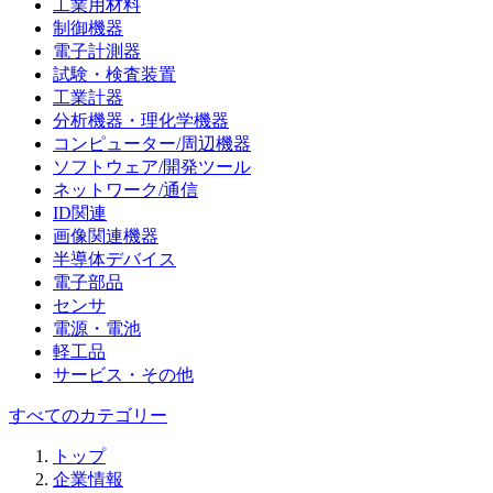
工業用材料
制御機器
電子計測器
試験・検査装置
工業計器
分析機器・理化学機器
コンピューター/周辺機器
ソフトウェア/開発ツール
ネットワーク/通信
ID関連
画像関連機器
半導体デバイス
電子部品
センサ
電源・電池
軽工品
サービス・その他
すべてのカテゴリー
トップ
企業情報