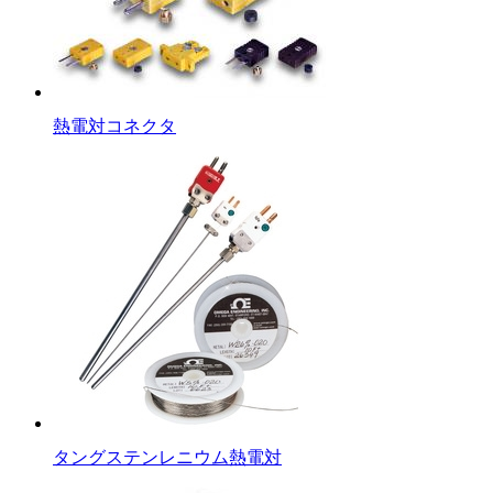
熱電対コネクタ
タングステンレニウム熱電対