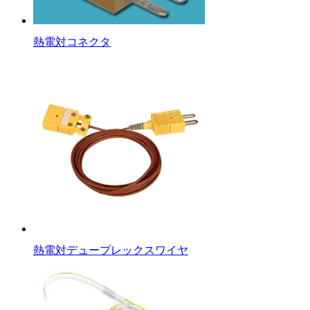
熱電対コネクタ
熱電対デュープレックスワイヤ