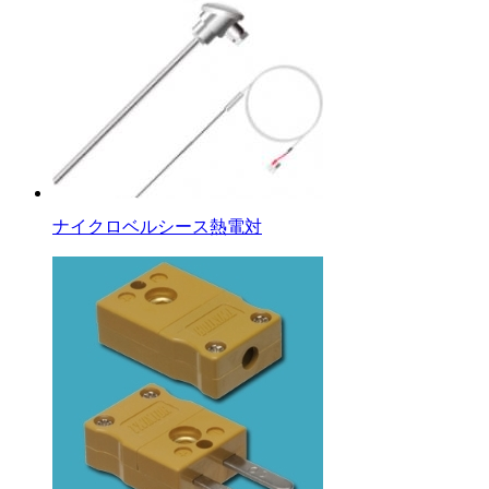
ナイクロベルシース熱電対