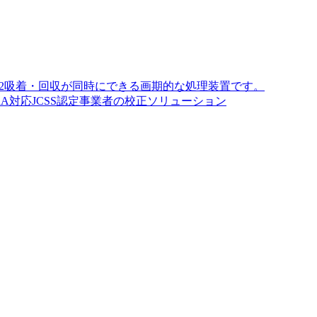
O2吸着・回収が同時にできる画期的な処理装置です。
A対応JCSS認定事業者の校正ソリューション