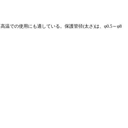
での使用にも適している。保護管径(太さ)は、φ0.5～φ8