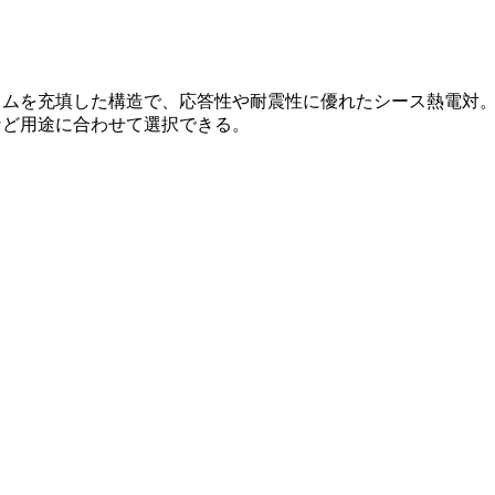
ムを充填した構造で、応答性や耐震性に優れたシース熱電対。高温
など用途に合わせて選択できる。