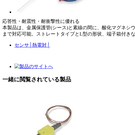
応答性・耐震性・耐衝撃性に優れる
本製品は、金属保護管(シース)と素線の間に、酸化マグネシウ
まで対応可能。ストレートタイプとL型の形状、端子箱付き
センサ
│
熱電対
│
一緒に閲覧されている製品