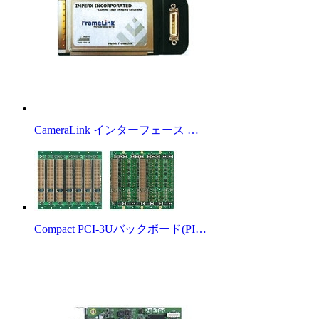
CameraLink インターフェース …
Compact PCI-3Uバックボード(PI…