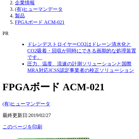
企業情報
(有)ヒューマンデータ
製品
FPGAボード ACM-021
PR
ドレンデストロイヤーCO2はドレーン清水化と
CO2吸着・回収が同時にできる画期的な処理装置
です。
圧力、温度、流速の計測ソリューションと国際
MRA対応JCSS認定事業者の校正ソリューション
FPGAボード ACM-021
(有)ヒューマンデータ
最終更新日:2019/02/27
このページを印刷