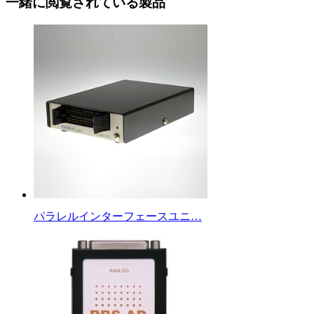
一緒に閲覧されている製品
パラレルインターフェースユニ…