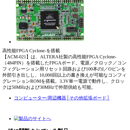
高性能FPGA Cyclone-を搭載
【ACM-021】は、ALTERA社製の高性能FPGA Cyclone-
（484PIN）を搭載したFPGAボード。電源／クロック／コン
フィグレーション用リセット回路および100本のI／Oピンを
外部引き出しし、10,000回以上の書き換えが可能なコンフィ
グレーションROMを搭載。3.3V単一電源で動作し、クロッ
クは50MHzおよび30MHzで外部供給も可能。
コンピューター/周辺機器
│
その他拡張ボード
│