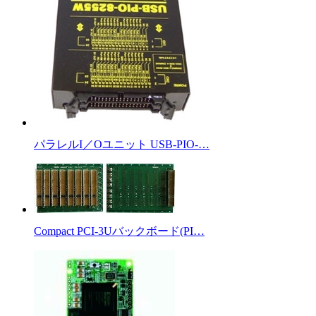
パラレルI／Oユニット USB-PIO-…
Compact PCI-3Uバックボード(PI…