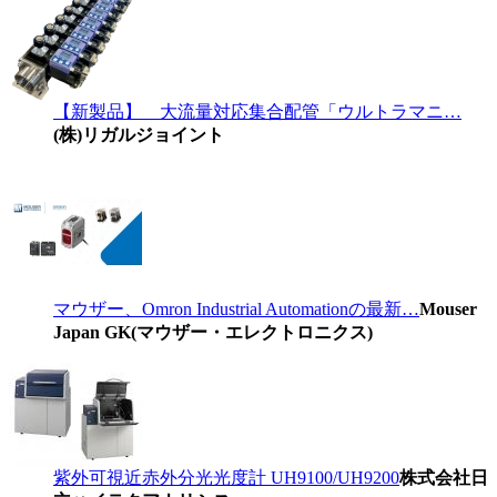
【新製品】 大流量対応集合配管「ウルトラマニ…
(株)リガルジョイント
マウザー、Omron Industrial Automationの最新…
Mouser
Japan GK(マウザー・エレクトロニクス)
紫外可視近赤外分光光度計 UH9100/UH9200
株式会社日