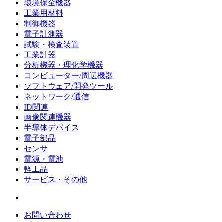
環境保全機器
工業用材料
制御機器
電子計測器
試験・検査装置
工業計器
分析機器・理化学機器
コンピューター/周辺機器
ソフトウェア/開発ツール
ネットワーク/通信
ID関連
画像関連機器
半導体デバイス
電子部品
センサ
電源・電池
軽工品
サービス・その他
お問い合わせ