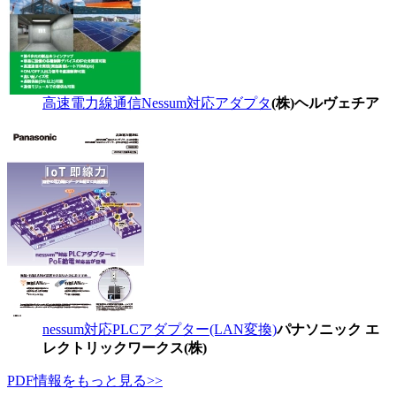
高速電力線通信Nessum対応アダプタ
(株)ヘルヴェチア
nessum対応PLCアダプター(LAN変換)
パナソニック エ
レクトリックワークス(株)
PDF情報をもっと見る>>