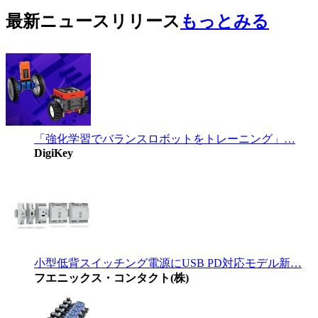
最新ニュースリリース
もっとみる
「強化学習でバランスロボットをトレーニング」…
DigiKey
小型低背スイッチング電源にUSB PD対応モデル新…
フエニックス・コンタクト(株)