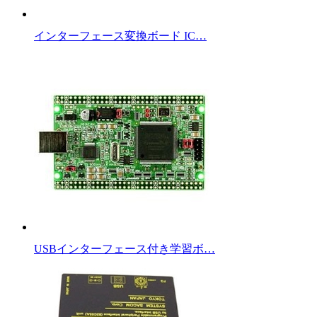
インターフェース変換ボード IC…
USBインターフェース付き学習ボ…