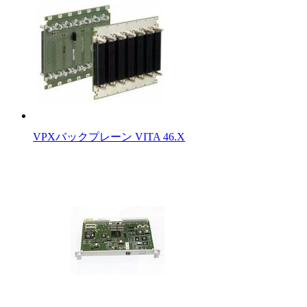
VPXバックプレーン VITA 46.X