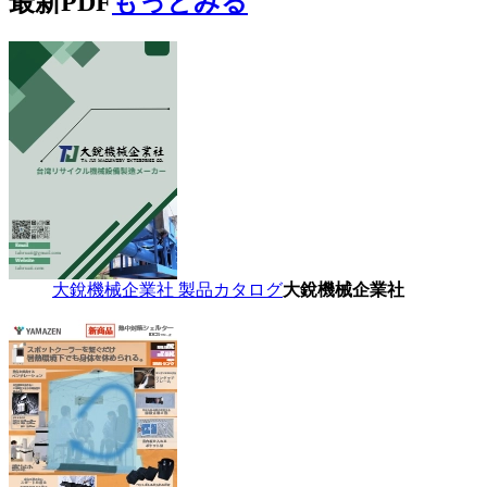
最新PDF
もっとみる
大銳機械企業社 製品カタログ
大銳機械企業社