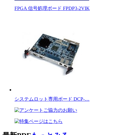
FPGA 信号処理ボード FPDP3-2VIK
システムロット専用ボード DCP-…