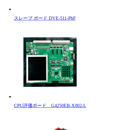
スレーブ ボード DVE-511-PbF
CPU評価ボード G4250EB-X002-L