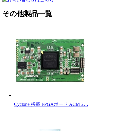
その他製品一覧
Cyclone-搭載 FPGAボード ACM-2…