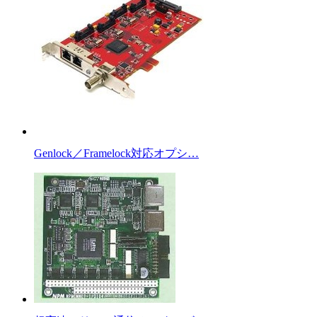
Genlock／Framelock対応オプシ…