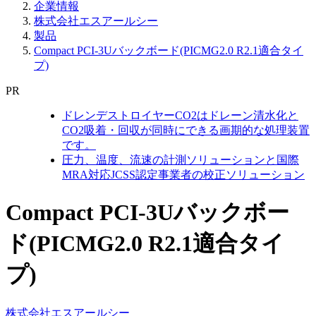
企業情報
株式会社エスアールシー
製品
Compact PCI-3Uバックボード(PICMG2.0 R2.1適合タイ
プ)
PR
ドレンデストロイヤーCO2はドレーン清水化と
CO2吸着・回収が同時にできる画期的な処理装置
です。
圧力、温度、流速の計測ソリューションと国際
MRA対応JCSS認定事業者の校正ソリューション
Compact PCI-3Uバックボー
ド(PICMG2.0 R2.1適合タイ
プ)
株式会社エスアールシー