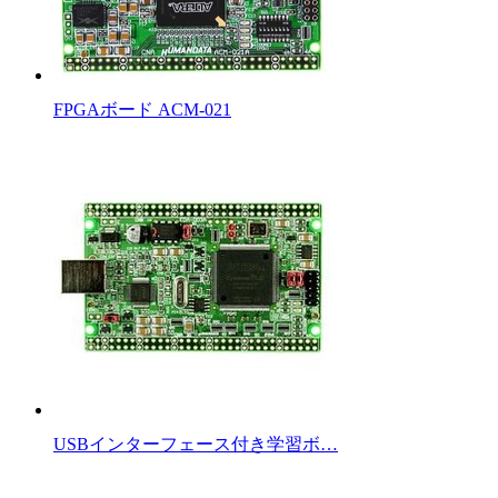
FPGAボード ACM-021
USBインターフェース付き学習ボ…