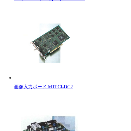
画像入力ボード MTPCI-DC2