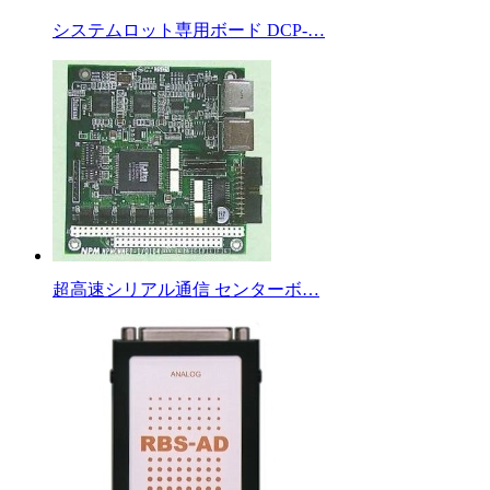
システムロット専用ボード DCP-…
超高速シリアル通信 センターボ…