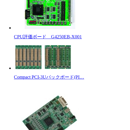
CPU評価ボード G4250EB-X001
Compact PCI-3Uバックボード(PI…