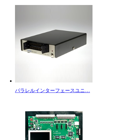
パラレルインターフェースユニ…