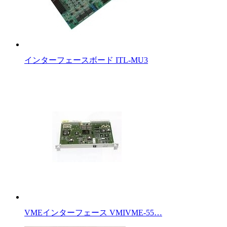
インターフェースボード ITL-MU3
VMEインターフェース VMIVME-55…