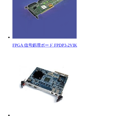
FPGA 信号処理ボード FPDP3-2VIK