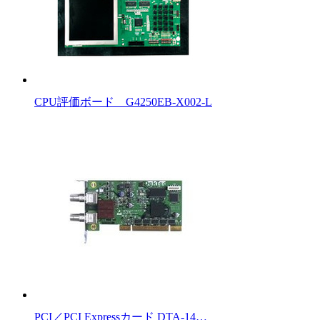
CPU評価ボード G4250EB-X002-L
PCI／PCI Expressカード DTA-14…