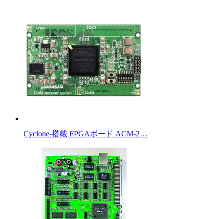
Cyclone-搭載 FPGAボード ACM-2…