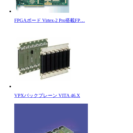
FPGAボード Virtex-2 Pro搭載FP…
VPXバックプレーン VITA 46.X