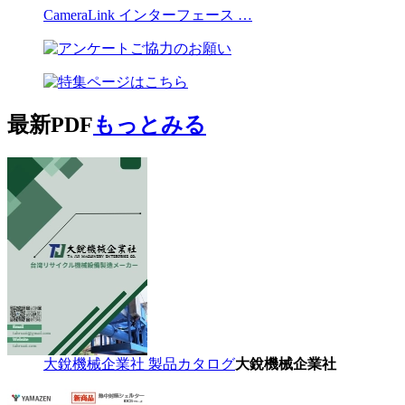
CameraLink インターフェース …
最新PDF
もっとみる
大銳機械企業社 製品カタログ
大銳機械企業社