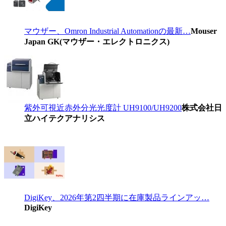
マウザー、Omron Industrial Automationの最新…
Mouser
Japan GK(マウザー・エレクトロニクス)
紫外可視近赤外分光光度計 UH9100/UH9200
株式会社日
立ハイテクアナリシス
DigiKey、2026年第2四半期に在庫製品ラインアッ…
DigiKey