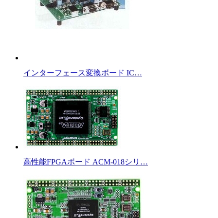
インターフェース変換ボード IC…
高性能FPGAボード ACM-018シリ…