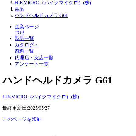
HIKMICRO（ハイクマイクロ）(株)
製品
ハンドヘルドカメラ G61
企業ページ
TOP
製品一覧
カタログ・
資料一覧
代理店・支店一覧
アンケート一覧
ハンドヘルドカメラ G61
HIKMICRO（ハイクマイクロ）(株)
最終更新日:2025/05/27
このページを印刷