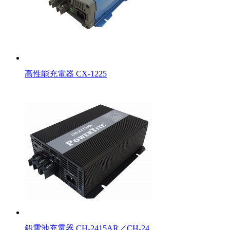
高性能充電器 CX-1225
鉛電池充電器 CH-2415AR／CH-24…