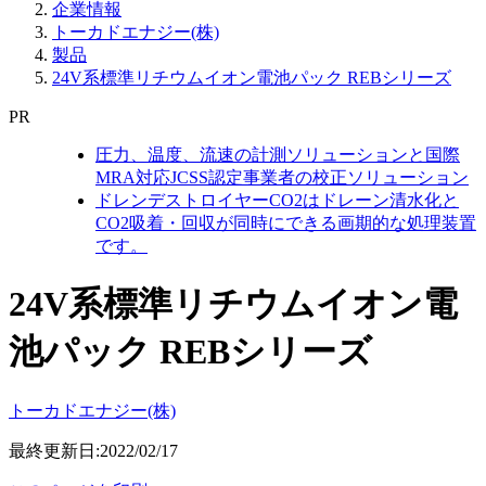
企業情報
トーカドエナジー(株)
製品
24V系標準リチウムイオン電池パック REBシリーズ
PR
圧力、温度、流速の計測ソリューションと国際
MRA対応JCSS認定事業者の校正ソリューション
ドレンデストロイヤーCO2はドレーン清水化と
CO2吸着・回収が同時にできる画期的な処理装置
です。
24V系標準リチウムイオン電
池パック REBシリーズ
トーカドエナジー(株)
最終更新日:2022/02/17