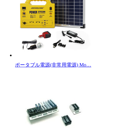
ポータブル電源(非常用電源) Mo…