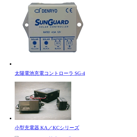
太陽電池充電コントローラ SG-4
小型充電器 KA／KCシリーズ