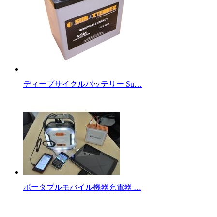
ディープサイクルバッテリー Su…
ポータブルモバイル機器充電器 …