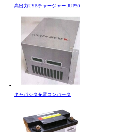
高出力USBチャージャー JUP50
キャパシタ充電コンバータ