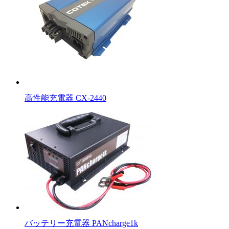
高性能充電器 CX-2440
バッテリー充電器 PANcharge1k