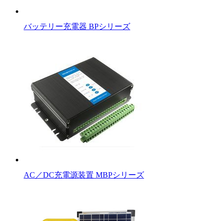
バッテリー充電器 BPシリーズ
AC／DC充電源装置 MBPシリーズ