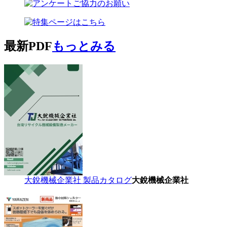
最新PDF
もっとみる
大銳機械企業社 製品カタログ
大銳機械企業社