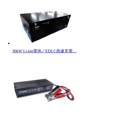
30kW Li-ion電池／EDLC急速充電…