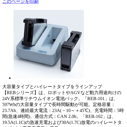
このページを印刷
大容量タイプとハイレートタイプをラインアップ
【REBシリーズ】は、ロボットやAGVなど動力用途向けの
24V系標準リチウムイオン電池パック。「REB-101」は、
597Whの大容量タイプで長時間駆動が可能。定格容量：
23.7Ah、連続最大電流：23A(－10～＋45℃)、充電時間：5時
間(急速4時間)、通信方式：CAN 2.0b。「REB-102」は、
19.5A(1.1C)の急速充電および30A(1.7C)放電のハイレートタ