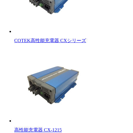
COTEK高性能充電器 CXシリーズ
高性能充電器 CX-1215