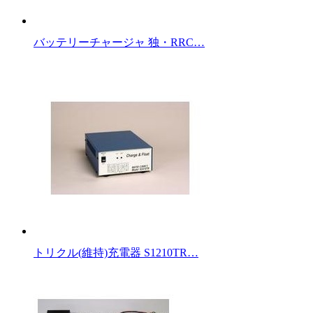
バッテリーチャージャ 独・RRC…
トリクル(維持)充電器 S1210TR…