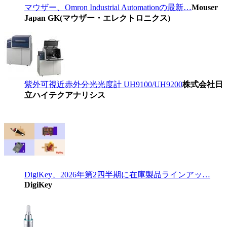
マウザー、Omron Industrial Automationの最新…
Mouser
Japan GK(マウザー・エレクトロニクス)
紫外可視近赤外分光光度計 UH9100/UH9200
株式会社日
立ハイテクアナリシス
DigiKey、2026年第2四半期に在庫製品ラインアッ…
DigiKey