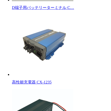
D端子用バッテリーターミナル C…
高性能充電器 CX-1235