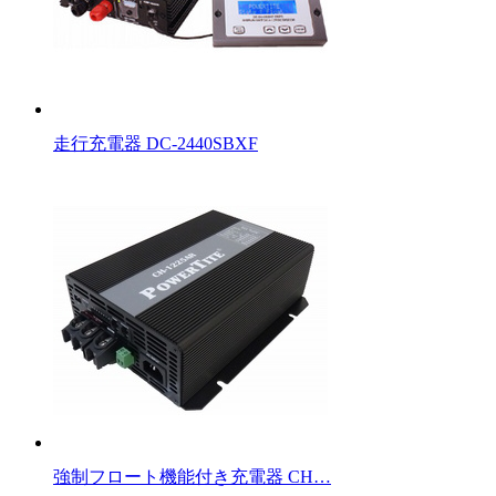
走行充電器 DC-2440SBXF
強制フロート機能付き充電器 CH…