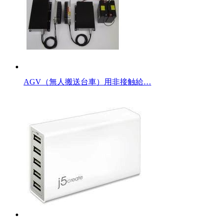
AGV（無人搬送台車）用非接触給…