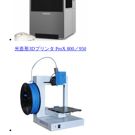
光造形3Dプリンタ ProX 800／950