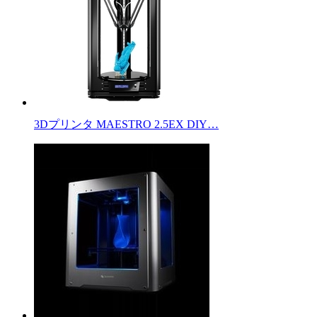
3Dプリンタ MAESTRO 2.5EX DIY…