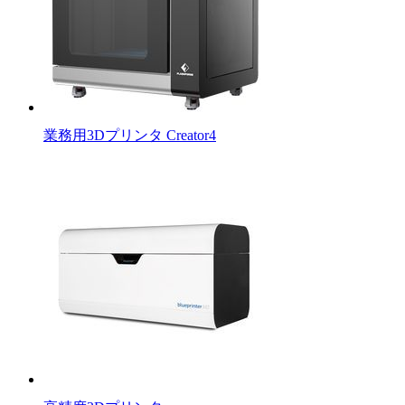
業務用3Dプリンタ Creator4