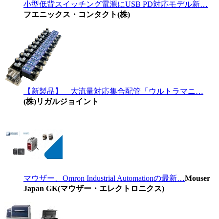
小型低背スイッチング電源にUSB PD対応モデル新…
フエニックス・コンタクト(株)
【新製品】 大流量対応集合配管「ウルトラマニ…
(株)リガルジョイント
マウザー、Omron Industrial Automationの最新…
Mouser
Japan GK(マウザー・エレクトロニクス)