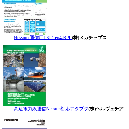
Nessum 通信用LSI Gen4-BPL
(株)メガチップス
高速電力線通信Nessum対応アダプタ
(株)ヘルヴェチア