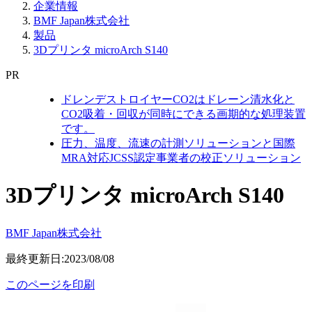
企業情報
BMF Japan株式会社
製品
3Dプリンタ microArch S140
PR
ドレンデストロイヤーCO2はドレーン清水化と
CO2吸着・回収が同時にできる画期的な処理装置
です。
圧力、温度、流速の計測ソリューションと国際
MRA対応JCSS認定事業者の校正ソリューション
3Dプリンタ microArch S140
BMF Japan株式会社
最終更新日:2023/08/08
このページを印刷