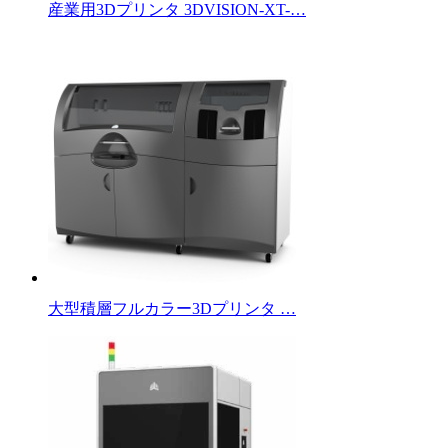
産業用3Dプリンタ 3DVISION-XT-…
大型積層フルカラー3Dプリンタ …