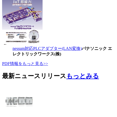
nessum対応PLCアダプター(LAN変換)
パナソニック エ
レクトリックワークス(株)
PDF情報をもっと見る>>
最新ニュースリリース
もっとみる