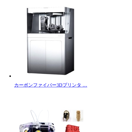
カーボンファイバー3Dプリンタ …