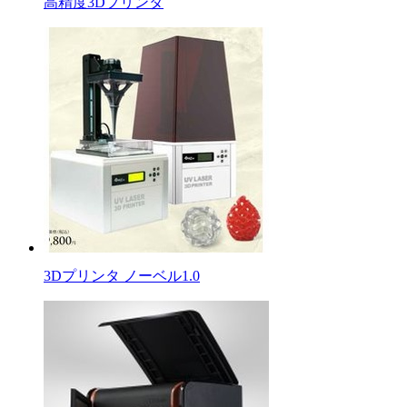
高精度3Dプリンタ
3Dプリンタ ノーベル1.0