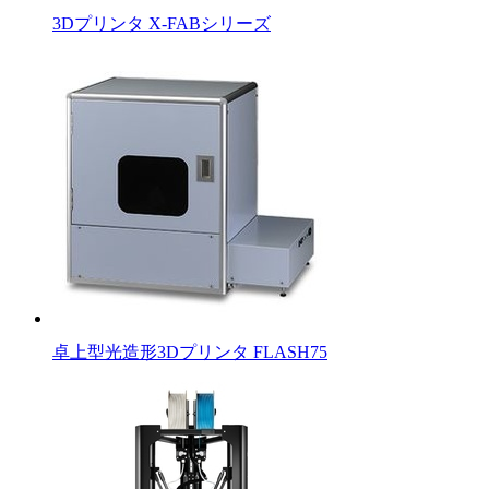
3Dプリンタ X-FABシリーズ
卓上型光造形3Dプリンタ FLASH75