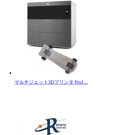
マルチジェット3Dプリンタ ProJ…