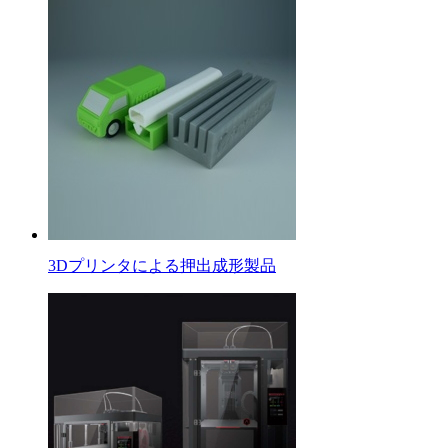
3Dプリンタによる押出成形製品