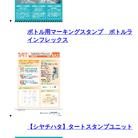
ボトル用マーキングスタンプ ボトルラ
インフレックス
【シヤチハタ】タートスタンプユニット