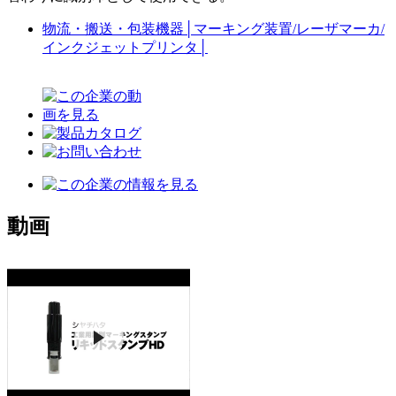
物流・搬送・包装機器
│
マーキング装置/レーザマーカ/
インクジェットプリンタ
│
動画