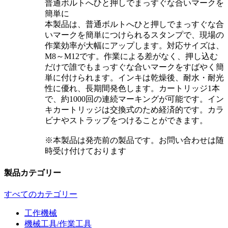
普通ボルトへひと押しでまっすぐな合いマークを
簡単に
本製品は、普通ボルトへひと押しでまっすぐな合
いマークを簡単につけられるスタンプで、現場の
作業効率が大幅にアップします。対応サイズは、
M8～M12です。作業による差がなく、押し込む
だけで誰でもまっすぐな合いマークをすばやく簡
単に付けられます。インキは乾燥後、耐水・耐光
性に優れ、長期間発色します。カートリッジ1本
で、約1000回の連続マーキングが可能です。イン
キカートリッジは交換式のため経済的です。カラ
ビナやストラップをつけることができます。
※本製品は発売前の製品です。お問い合わせは随
時受け付けております
製品カテゴリー
すべてのカテゴリー
工作機械
機械工具/作業工具