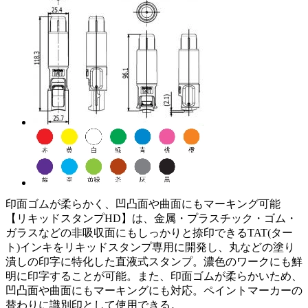
印面ゴムが柔らかく、凹凸面や曲面にもマーキング可能
【リキッドスタンプHD】は、金属・プラスチック・ゴム・
ガラスなどの非吸収面にもしっかりと捺印できるTAT(ター
ト)インキをリキッドスタンプ専用に開発し、丸などの塗り
潰しの印字に特化した直液式スタンプ。濃色のワークにも鮮
明に印字することが可能。また、印面ゴムが柔らかいため、
凹凸面や曲面にもマーキングにも対応。ペイントマーカーの
替わりに識別印として使用できる。