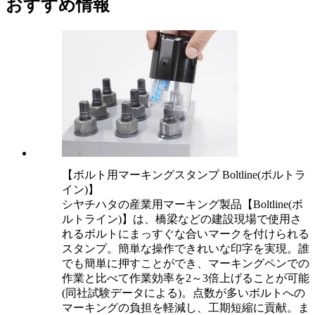
おすすめ情報
【ボルト用マーキングスタンプ Boltline(ボルトラ
イン)】
シヤチハタの産業用マーキング製品【Boltline(ボ
ルトライン)】は、橋梁などの建設現場で使用さ
れるボルトにまっすぐな合いマークを付けられる
スタンプ。簡単な操作できれいな印字を実現。誰
でも簡単に押すことができ、マーキングペンでの
作業と比べて作業効率を2～3倍上げることが可能
(同社試験データによる)。点数が多いボルトへの
マーキングの負担を軽減し、工期短縮に貢献。ま