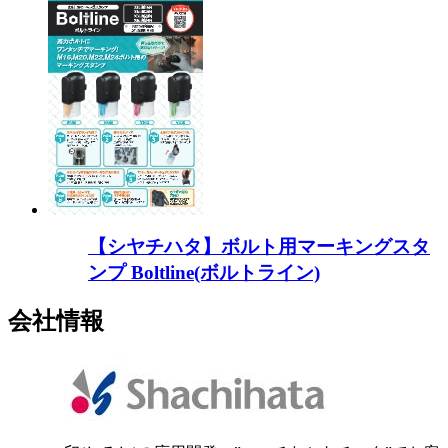
【シヤチハタ】ボルト用マーキングスタ
ンプ Boltline(ボルトライン)
会社情報