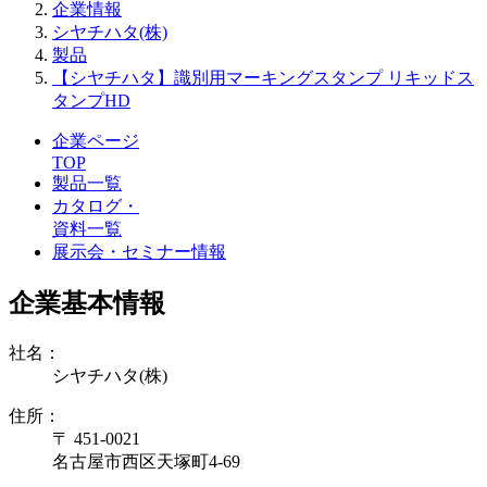
企業情報
シヤチハタ(株)
製品
【シヤチハタ】識別用マーキングスタンプ リキッドス
タンプHD
企業ページ
TOP
製品一覧
カタログ・
資料一覧
展示会・セミナー情報
企業基本情報
社名：
シヤチハタ(株)
住所：
〒 451-0021
名古屋市西区天塚町4-69