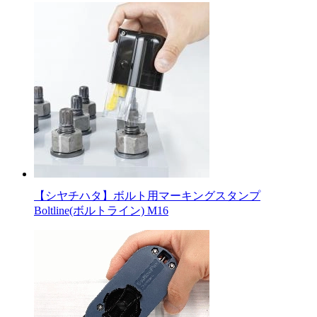
【シヤチハタ】ボルト用マーキングスタンプ
Boltline(ボルトライン) M16