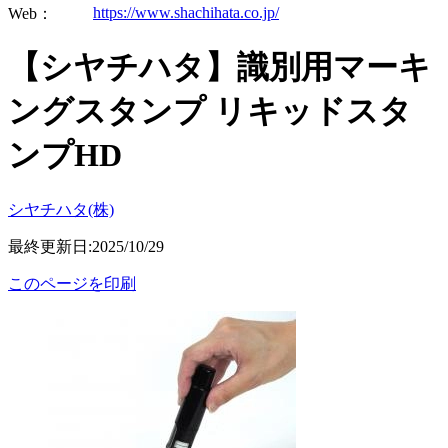
https://www.shachihata.co.jp/
Web：
【シヤチハタ】識別用マーキ
ングスタンプ リキッドスタ
ンプHD
シヤチハタ(株)
最終更新日:2025/10/29
このページを印刷