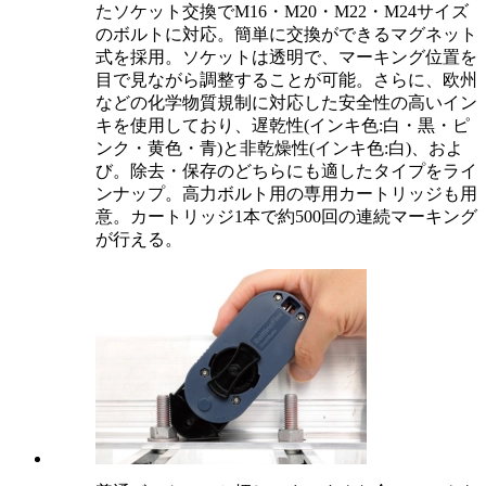
たソケット交換でM16・M20・M22・M24サイズ
のボルトに対応。簡単に交換ができるマグネット
式を採用。ソケットは透明で、マーキング位置を
目で見ながら調整することが可能。さらに、欧州
などの化学物質規制に対応した安全性の高いイン
キを使用しており、遅乾性(インキ色:白・黒・ピ
ンク・黄色・青)と非乾燥性(インキ色:白)、およ
び。除去・保存のどちらにも適したタイプをライ
ンナップ。高力ボルト用の専用カートリッジも用
意。カートリッジ1本で約500回の連続マーキング
が行える。