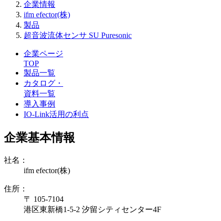
企業情報
ifm efector(株)
製品
超音波流体センサ SU Puresonic
企業ページ
TOP
製品一覧
カタログ・
資料一覧
導入事例
IO-Link活用の利点
企業基本情報
社名：
ifm efector(株)
住所：
〒 105-7104
港区東新橋1-5-2 汐留シティセンター4F