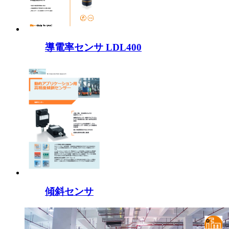
導電率センサ LDL400
傾斜センサ