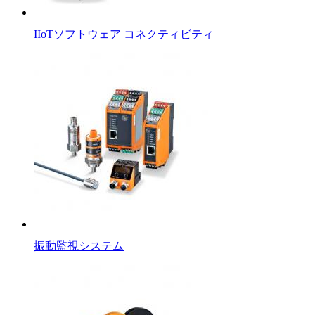
IIoTソフトウェア コネクティビティ
振動監視システム