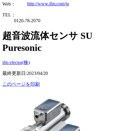
http://www.ifm.com/jp
Web：
TEL：
0120-78-2070
超音波流体センサ SU
Puresonic
ifm efector(株)
最終更新日:2023/04/20
このページを印刷