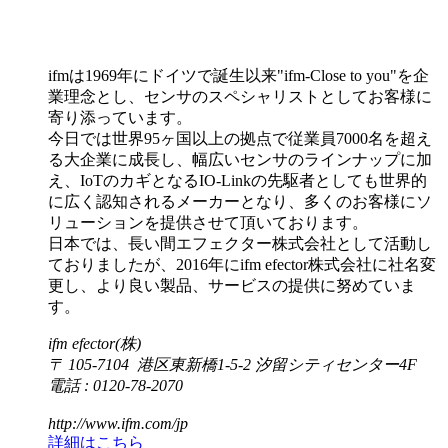
ifmは1969年にドイツで誕生以来"ifm-Close to you"を企
業理念とし、センサのスペシャリストとしてお客様に
寄り添っています。
今日では世界95ヶ国以上の拠点で従業員7000名を超え
る大企業に成長し、幅広いセンサのラインナップに加
え、IoTのカギとなるIO-Linkの先駆者としても世界的
に広く認知されるメーカーとなり、多くのお客様にソ
リューションを提供させて頂いております。
日本では、長い間エフェクター株式会社として活動し
ておりましたが、2016年にifm efector株式会社に社名変
更し、より良い製品、サービスの提供に努めていま
す。
ifm efector(株)
〒 105-7104 港区東新橋1-5-2 汐留シティセンター4F
電話 : 0120-78-2070
http://www.ifm.com/jp
詳細はこちら