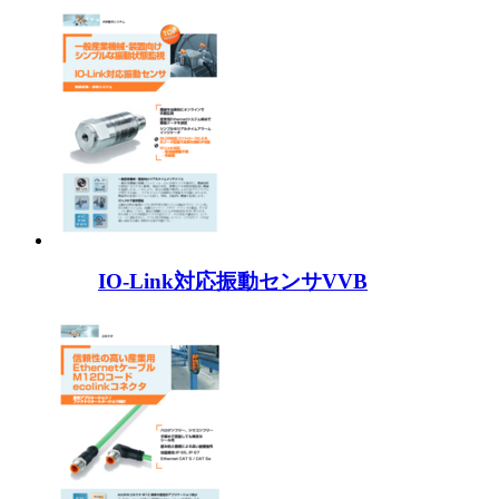
IO-Link対応振動センサVVB