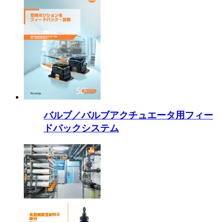
バルブ／バルブアクチュエータ用フィー
ドバックシステム