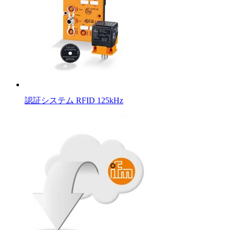
認証システム RFID 125kHz