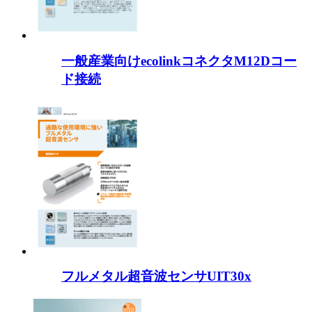
一般産業向けecolinkコネクタM12Dコー
ド接続
フルメタル超音波センサUIT30x