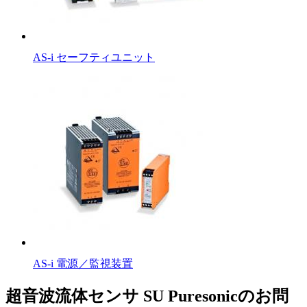
AS-i セーフティユニット
AS-i 電源／監視装置
超音波流体センサ SU Puresonicのお問