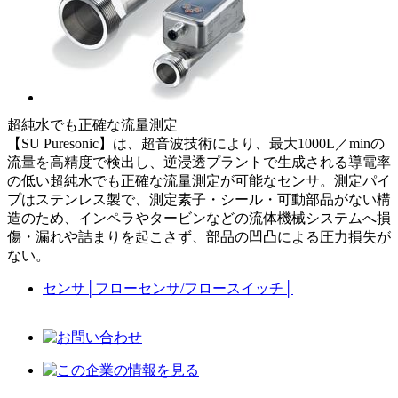
超純水でも正確な流量測定
【SU Puresonic】は、超音波技術により、最大1000L／minの
流量を高精度で検出し、逆浸透プラントで生成される導電率
の低い超純水でも正確な流量測定が可能なセンサ。測定パイ
プはステンレス製で、測定素子・シール・可動部品がない構
造のため、インペラやタービンなどの流体機械システムへ損
傷・漏れや詰まりを起こさず、部品の凹凸による圧力損失が
ない。
センサ
│
フローセンサ/フロースイッチ
│