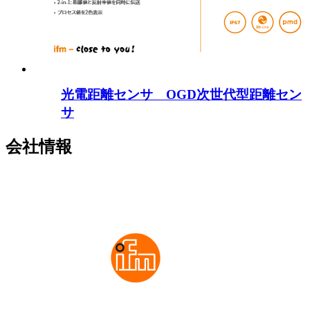
光電距離センサ OGD次世代型距離セン
サ
会社情報